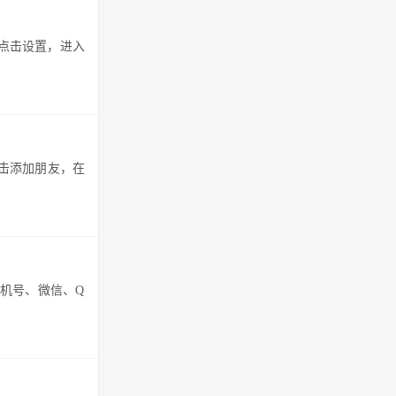
点击设置，进入
击添加朋友，在
手机号、微信、Q