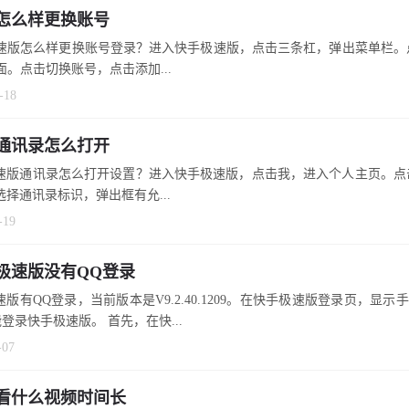
怎么样更换账号
速版怎么样更换账号登录？进入快手极速版，点击三条杠，弹出菜单栏。
面。点击切换账号，点击添加...
-18
通讯录怎么打开
速版通讯录怎么打开设置？进入快手极速版，点击我，进入个人主页。点
选择通讯录标识，弹出框有允...
-19
极速版没有QQ登录
版有QQ登录，当前版本是V9.2.40.1209。在快手极速版登录页，显示
登录快手极速版。 首先，在快...
-07
看什么视频时间长