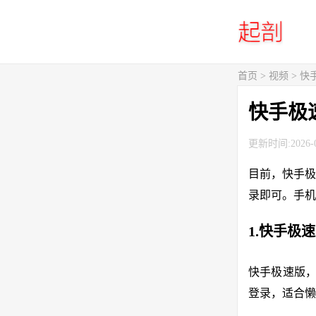
首页
>
视频
> 
快手极
更新时间:2026-0
目前，快手极
录即可。手机
1.快手极
快手极速版，
登录，适合懒