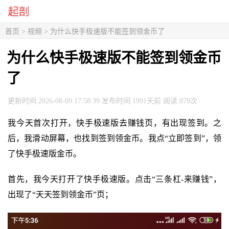
首页
>
视频
> 为什么快手极速版不能签到领金币了
为什么快手极速版不能签到领金币
了
更新时间:2026-08-09 17:58:39 发布时间:1991天前 阅读:879次
我今天首次打开，快手极速版去赚钱页，有出现签到。之
后，我滑动屏幕，也找到签到领金币。我点“立即签到”，领
了快手极速版金币。
首先，我今天打开了快手极速版。点击“三条杠-来赚钱”，
出现了“天天签到领金币”页；