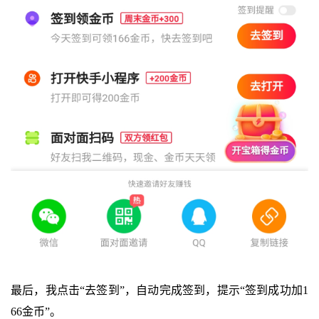
最后，我点击“去签到”，自动完成签到，提示“签到成功加1
66金币”。