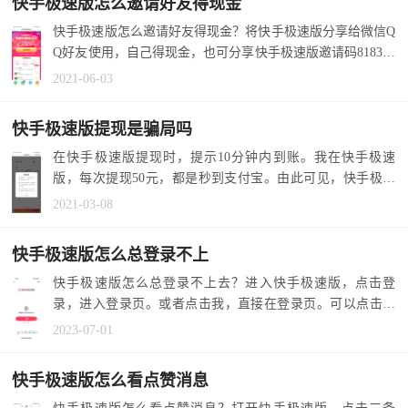
快手极速版怎么邀请好友得现金
快手极速版怎么邀请好友得现金？将快手极速版分享给微信Q
Q好友使用，自己得现金，也可分享快手极速版邀请码818313
249。 1.进...
2021-06-03
快手极速版提现是骗局吗
在快手极速版提现时，提示10分钟内到账。我在快手极速
版，每次提现50元，都是秒到支付宝。由此可见，快手极速
版提现不是骗局...
2021-03-08
快手极速版怎么总登录不上
快手极速版怎么总登录不上去？进入快手极速版，点击登
录，进入登录页。或者点击我，直接在登录页。可以点击一
键登录之前的账...
2023-07-01
快手极速版怎么看点赞消息