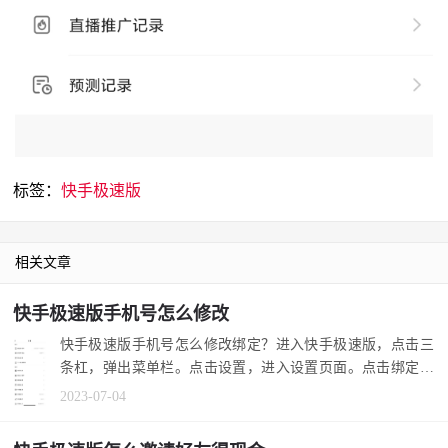
标签：
快手极速版
相关文章
快手极速版手机号怎么修改
快手极速版手机号怎么修改绑定？进入快手极速版，点击三
条杠，弹出菜单栏。点击设置，进入设置页面。点击绑定手
机号，弹出框...
2023-07-04