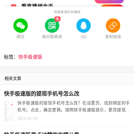
标签：
快手极速版
相关文章
快手极速版的提现手机号怎么改
快手极速版的提现手机号怎么改？在设置页，找到绑定的手
机号。点击，确定更换。按照快手极速版提示，更改提现手
机号。 1.在快...
2021-05-10