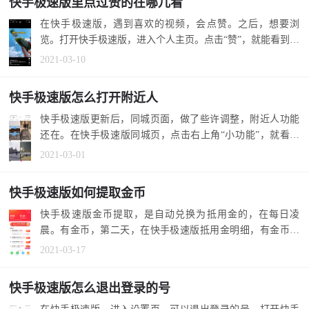
快手极速版里点过赞的在哪儿看
在快手极速版，遇到喜欢的视频，会点赞。之后，想要浏
览。打开快手极速版，进入个人主页。点击“赞”，就能看到，
点过赞的视频...
2021-03-10
快手极速版怎么打开附近人
快手极速版更新后，同城页面，做了些许调整，附近人功能
还在。在快手极速版同城页，点击右上角“小功能”，就看到
“附近的人”了...
2021-03-01
快手极速版如何提取金币
快手极速版金币提取，是自动兑换为抵用金的，在每日凌
晨。有金币，第二天，在快手极速版抵用金明细，有金币自
动兑换的抵用金...
2021-03-17
快手极速版怎么退出登录的号