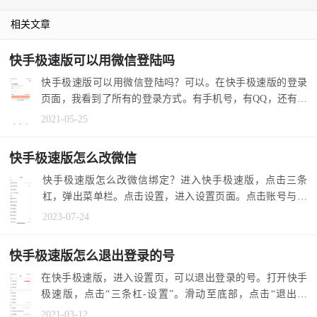
相关文章
快手极速版可以用微信登陆吗
快手极速版可以用微信登陆吗？可以。在快手极速版的登录
页面，我看到了所有的登录方式。有手机号，有QQ，还有微
信。 1.要想知...
2021-05-25
快手极速版怎么改微信
快手极速版怎么改微信绑定？进入快手极速版，点击三条
杠，弹出菜单栏。点击设置，进入设置页面。点击账号与安
全，看到第三方...
2023-07-24
快手极速版怎么退出登录的号
在快手极速版，进入设置页，可以退出登录的号。打开快手
极速版，点击“三条杠-设置”。滑动至底部，点击“退出登
录”，确定即可。...
2021-03-12