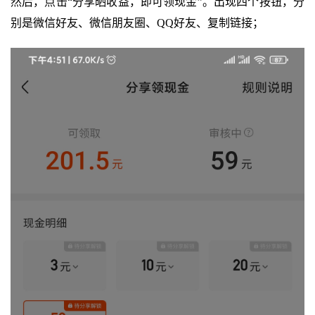
然后，点击“分享晒收益，即可领现金”。出现四个按钮，分
别是微信好友、微信朋友圈、QQ好友、复制链接；