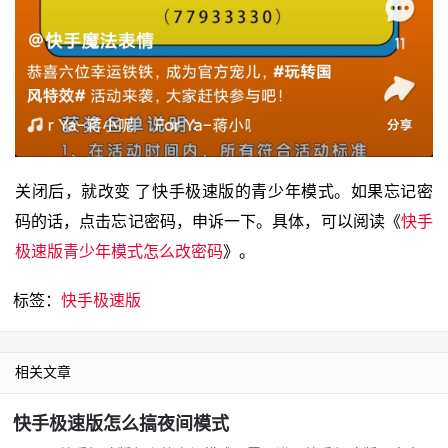
关闭后，就改变 了快手极速版的青少年模式。如果忘记密
码的话，点击忘记密码，申诉一下。具体，可以阅读《
快手
极速版青少年模式怎么改密码
》。
标签：
快手极速版
相关文章
快手极速版怎么搞夜间模式