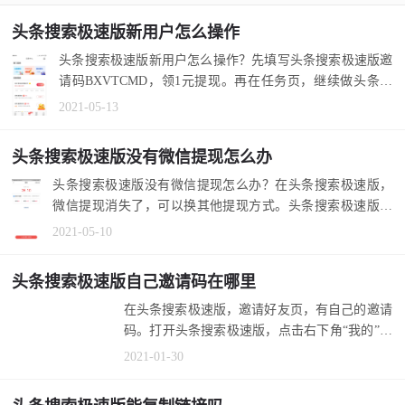
头条搜索极速版新用户怎么操作
头条搜索极速版新用户怎么操作？先填写头条搜索极速版邀
请码BXVTCMD，领1元提现。再在任务页，继续做头条搜
索极速版任务。 1....
2021-05-13
头条搜索极速版没有微信提现怎么办
头条搜索极速版没有微信提现怎么办？在头条搜索极速版，
微信提现消失了，可以换其他提现方式。头条搜索极速版，
还能支付宝银...
2021-05-10
头条搜索极速版自己邀请码在哪里
在头条搜索极速版，邀请好友页，有自己的邀请码。打开头
条搜索极速版，点击右下角“我的”。在个人页面，右边靠上位
置，有“邀请...
2021-01-30