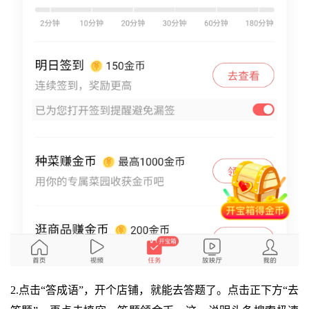
2.点击“答成语”，开个店铺，就能去答题了。点击正下方“去