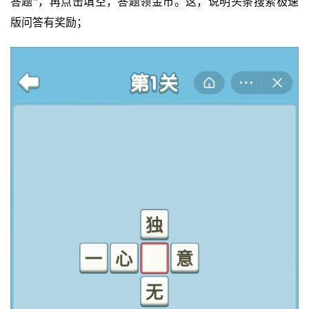
答题”，再点击填空，答题领金币。这，说明头条搜索极速
版问答有奖励；