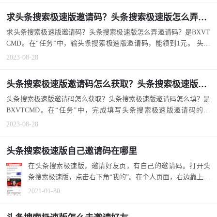
求头条搜索极速版邀请码？头条搜索极速版怎么弄邀请码？
求头条搜索极速版邀请码？头条搜索极速版怎么弄邀请码？是BXVT
CMD。在“任务”中，输头条搜索极速版邀请码，能领到1元。 头条
搜...
2023-08-28
头条搜索极速版邀请码怎么获取？头条搜索极速版邀请码怎么填？
头条搜索极速版邀请码怎么获取？头条搜索极速版邀请码怎么填？是
BXVTCMD。在“任务”中，完成填写头条搜索极速版邀请码的任
务，...
2023-08-28
头条搜索极速版自己邀请码在哪里
在头条搜索极速版，邀请好友页，有自己的邀请码。打开头
条搜索极速版，点击右下角“我的”。在个人页面，右边靠上位
置，有“邀请...
2021-01-30