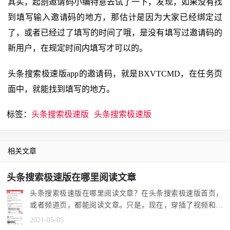
其实，起剖邀请码小编特意去试了一下，发现，如果没有找
到填写输入邀请码的地方，那估计是因为大家已经绑定过
了，或者已经过了填写的时间了哦，是没有填写过邀请码的
新用户，在规定时间内填写才可以的。
头条搜索极速版app的邀请码，就是BXVTCMD，在任务页
面中，就能找到填写的地方。
标签：
头条搜索极速版
头条搜索极速版
相关文章
头条搜索极速版在哪里阅读文章
头条搜索极速版在哪里阅读文章？在头条搜索极速版首页，
或者频道页，都能阅读文章。只是，现在，穿插了视频和微
头条。 1.打开...
2021-05-05