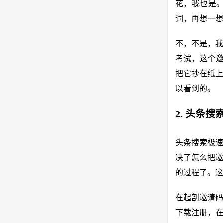
花，我也是
词，再想一想
不，不是，我
考试，这个邀
把它抄在纸上
以看到的。
2. 头条
头条搜索极速
决了怎么把邀
的过程了。这
在起剖邀请码
下载注册，在