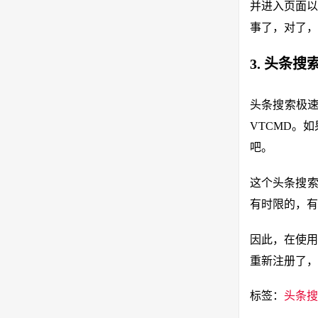
并进入页面以
事了，对了，
3. 头条
头条搜索极速
VTCMD。
吧。
这个头条搜索
有时限的，有
因此，在使用
重新注册了，
标签：
头条搜