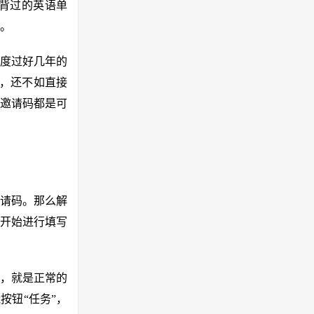
背过的英语单
。
度过好几年的
，还不如直接
邀请码都是可
邀请码。那么解
开始进行填写
，就是正常的
按钮“任务”，