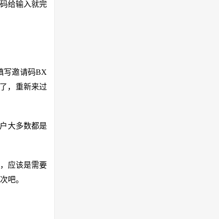
请码给输入就完
写邀请码BX
情了，重新来过
用户大多数都是
的，应该是需要
次吧。