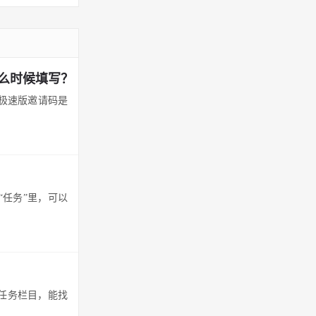
么时候填写？
极速版邀请码是
“任务”里，可以
在任务栏目，能找