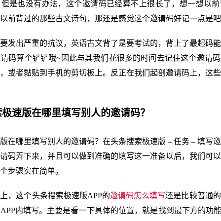
。但是也没有办法，这个邀请码已经算不上很长了，想一想以前
以前背过的那些古文诗句，那还是感觉这个邀请码好记一点是吧
要发出严重的抗议，英语古文背了是要考试的，背上了最起码能
请码算个铲铲哦~因此与其我们花很多的时间去记住这个邀请码
，或者黏贴到手机的剪切板上。反正在我们起剖邀请码上，这些
搜索极速版在哪里填写别人的邀请码？
版在哪里填写别人的邀请码？在头条搜索极速版 – 任务 – 填写
请码弄下来，并且可以做到准确的填写这一准备以后，我们可以
个步骤实在简单。
上，这个头条搜索极速版APP的
邀请码怎么填写
还是比较普通的
APP内填写。主要是看一下具体的位置，就是找到最下方的功能