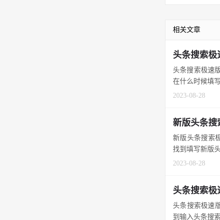
相关文章
头条搜索极
头条搜索极速
在什么时候填写
2023-08-28
新版头条搜
新版头条搜索极
找到填写新版头
2023-08-28
头条搜索极
头条搜索极速版
到输入头条搜索