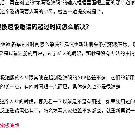
后，再在对应的“填写邀请码”的输入框框里面吧上面的那个邀
这个邀请码要大写的字母，检查一遍提交就是了。
搜索极速版邀请码超过时间怎么解决？
版邀请码超过时间怎么解决？建议重新注册头条搜索极速版，填
如果是以前注册的用户，过了新人的期限，那就是没有办法的事
极速版的APP跟其他在起剖邀请码的APP也差不多，它们的新
的长一点，有的时间短一点而已，具体多久也不是很清楚。
这个APP的时候，要先看一下以前是不是有用过，如果使用过
反正邀请码也有了，怎么填写大家也差不多都会，就重新再试一
索极速版