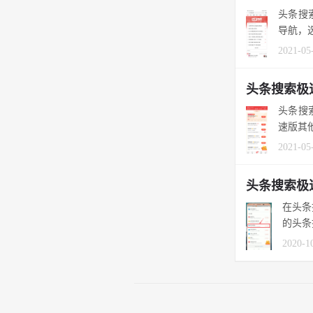
头条搜
导航，选
2021-05
头条搜索极
头条搜
速版其他
2021-05
头条搜索极
在头条
的头条
2020-1