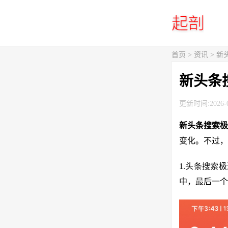
首页
>
资讯
> 
新头条
更新时间:2026-0
新头条搜索极
变化。不过，
1.头条搜索
中，最后一个