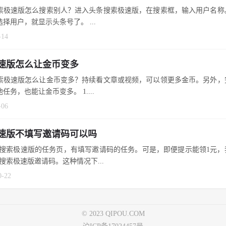
索极速版怎么搜索别人？进入头条搜索极速版，在搜索框，输入用户名称
择用户，就显示头条号了。 ...
-14
速版怎么让金币变多
索极速版怎么让金币变多？持续看文章或视频，可以领更多金币。另外，
任务，也能让金币变多。 1....
-06
速版不填写邀请码可以吗
搜索极速版的任务页，有填写邀请码的任务。可是，即便提示能领1元，
搜索极速版邀请码。这种情况下...
0-22
© 2023 QIPOU.COM