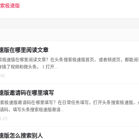
索极速版
速版在哪里阅读文章
索极速版在哪里阅读文章？在头条搜索极速版首页，或者频道页，都能阅
插了视频和微头条。 1.打开...
-05
速版邀请码在哪里填写
搜索极速版邀请码在哪里填写？在日常任务填写。打开头条搜索极速版，
请码，填写头条搜索极速版邀请...
1-23
速版怎么搜索别人