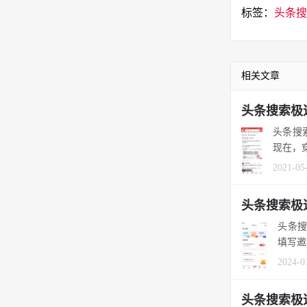
标签：
头条搜
相关文章
头条搜索极
头条搜
现在，穿
2021-05
头条搜索极
头条
填写邀
2024-0
头条搜索极