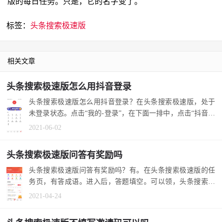
版的每日任务。只是，它的名字变了。
标签：
头条搜索极速版
相关文章
头条搜索极速版怎么用抖音登录
头条搜索极速版怎么用抖音登录？在头条搜索极速版，处于
未登录状态。点击“我的-登录”，在下面一排中，点击“抖音登
陆”即可。 1...
2021-06-02
头条搜索极速版问答有奖励吗
头条搜索极速版问答有奖励吗？有。在头条搜索极速版的任
务页，有答成语。进入后，答题填空。可以领，头条搜索极
速版的金币奖...
2021-04-24