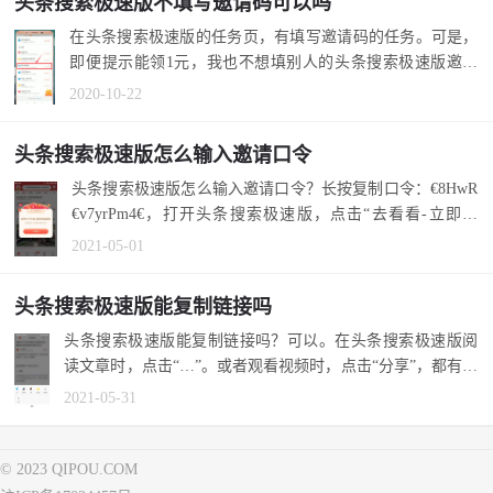
头条搜索极速版不填写邀请码可以吗
在头条搜索极速版的任务页，有填写邀请码的任务。可是，
即便提示能领1元，我也不想填别人的头条搜索极速版邀请
码。这种情况下...
2020-10-22
头条搜索极速版怎么输入邀请口令
头条搜索极速版怎么输入邀请口令？长按复制口令：€8HwR
€v7yrPm4€，打开头条搜索极速版，点击“去看看-立即领
取”。 1.在当前页...
2021-05-01
头条搜索极速版能复制链接吗
头条搜索极速版能复制链接吗？可以。在头条搜索极速版阅
读文章时，点击“…”。或者观看视频时，点击“分享”，都有复
制链接...
2021-05-31
© 2023 QIPOU.COM