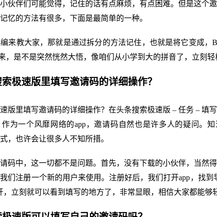
小伙伴们可能觉得，记住的话有点麻烦，有点困难。但是这个邀
记忆的方法有很多，下面是最简单的一种。
编来教大家，那就是通过拆分的方法记住，也就是将它变成，B – X
来，是不是突然恍然大悟，像咱们从小学到大的拼音了，立刻轻
条搜索极速版里填写邀请码的详细操作？
速版里填写邀请码的详细操作？在头条搜索极速版 – 任务 – 填
作为一个风靡网络的app，邀请码自然也是许多人的疑问。知
式，也许会让很多人不知所措。
请码中，这一切都不是问题。首先，没有下载的小伙伴，当然得
我们注册一个新的用户来使用。注册好后，我们打开app，找到
开，立刻就可以看到填写的地方了，非常显眼，相信大家都能够