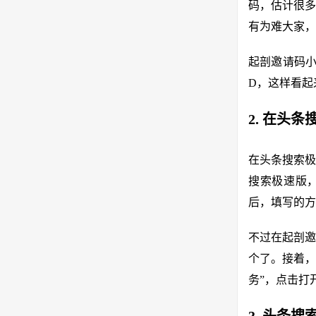
码，估计很多
有为难大家，
起剖邀请码小
D，这样看起
2. 在头
在头条搜索极
搜索极速版，
后，填写的方
不过在起剖邀
个了。接着，
务”，点击打