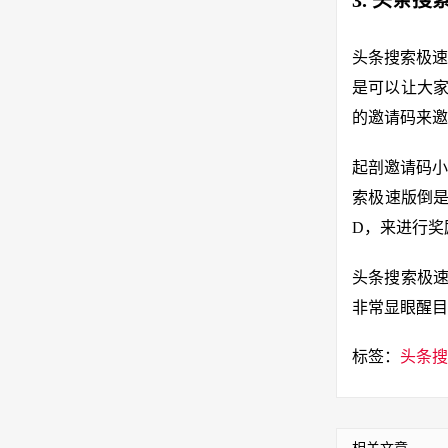
3. 头条
头条搜索极速
是可以让大家
的邀请码来邀
起剖邀请码小
索极速版倒是
D，来进行奖
头条搜索极速
非常显眼醒目
标签：
头条搜