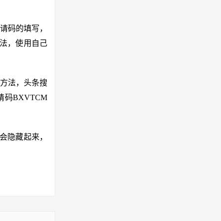
请码的填写，
想法，使用自己
方法，头条搜
码BXVTCM
不会隐藏起来，