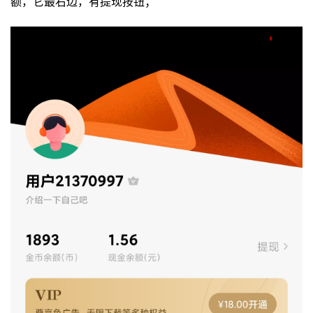
额，它最右边，有提现按钮；