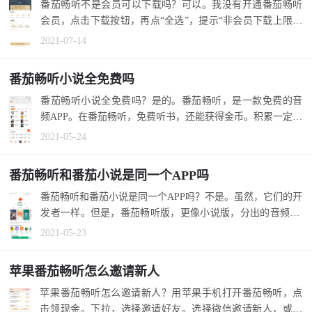
番茄畅听不是会员可以下载吗？可以。我没有开通番茄畅听
会员，点击下载按钮，再点“全选”，提示“非会员下载上限50
章节”。 1.在...
2021-07-14
番茄畅听小说全免费吗
番茄畅听小说全免费吗？是的。番茄畅听，是一款免费的音
频APP。在番茄畅听，免费听书，还能获得金币。积累一定数
量，可以提现...
2021-05-24
番茄畅听和番茄小说是同一个APP吗
番茄畅听和番茄小说是同一个APP吗？不是。虽然，它们的开
发者一样。但是，番茄畅听版，更像小说版，分出的音频AP
P。 1.番茄畅...
2021-05-23
苹果番茄畅听怎么邀请新人
苹果番茄畅听怎么邀请新人？用苹果手机打开番茄畅听，点
击领现金。下拉，选择邀请好友。选择微信邀请新人，或者