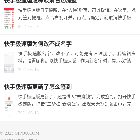
快手极速版怎样取消日历提醒
快手极速版日历提醒，在“去赚钱”页，可以取消。在这里，找
到签到提醒。点击右侧开关，再点击确定，就取消快手极速
版日历提醒...
2021-03-23
快手极速版为何改不成名字
快手极速版名字，改不了，可能是有人注册了。我编辑资
料，设置昵称。以快手极速版，作为新名字时，提示我“该名
字已经被注册了...
2021-03-16
快手极速版更新了怎么签到
快手极速版更新了，还是进入“去赚钱”，完成签到。打开快手
极速版，点击“三条杠-去赚钱”。出现天天签到领金币，完成
签到。 首...
2021-03-16
© 2023 QIPOU.COM