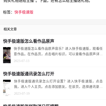
购买礼物送给主播”。下面，还有怎么给主播送礼物。
标签：
快手极速版
相关文章
快手极速版怎么看作品原声
快手极速版怎么看作品原声音乐？进入快手极速版，观看任
意作品。在作品页，点击唱片标识，可以查看作品原声详细
页。观看该原...
2023-07-13
快手极速版通讯录怎么打开
快手极速版通讯录怎么打开设置？进入快手极速版，点击
我，进入个人主页。点击添加朋友，在该页，选择通讯录标
识，弹出框有允...
2023-07-19