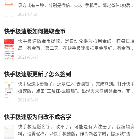
录方式有三种，分别是微信、QQ、手机号。绑定微信QQ后，
可以快捷登录...
2021-04-28
快手极速版如何提取金币
快手极速版金币提取，是自动兑换为抵用金的，在每日凌
晨。有金币，第二天，在快手极速版抵用金明细，有金币自
动兑换的抵用金...
2021-03-17
快手极速版更新了怎么签到
快手极速版更新了，还是进入“去赚钱”，完成签到。打开快手
极速版，点击“三条杠-去赚钱”。出现天天签到领金币，完成
签到。 首...
2021-03-16
快手极速版为何改不成名字
快手极速版名字，改不了，可能是有人注册了。我编辑资
料，设置昵称。以快手极速版，作为新名字时，提示我“该名