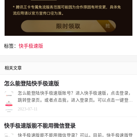
标签：
快手极速版
相关文章
怎么能登陆快手极速版
怎么能登陆快手极速版账号？进入快手极速版，点击登录，
跳转登录页。或者点击我，进入登录页。可以点击一键登录
登录之前的账...
2023-07-11
快手极速版能不能用微信登录
快手极速版能不能用微信登录？可以。目前，快手极速版登