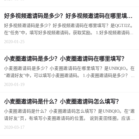
好多视频邀请码是多少？好多视频邀请码在哪里填写？
好多视频邀请码是多少？好多视频邀请码在哪里填写？是QGTJ2Z。
在“任务”中，填写好多视频邀请码，获取奖励。 1.好多视频邀请码...
2020-01-25
小麦圈邀请码是多少？小麦圈邀请码在哪里填写？
小麦圈邀请码是多少？小麦圈邀请码在哪里填写？是UNBQIO。在
“邀请好友”中，可以填写小麦圈邀请码。 1.小麦圈邀请码是多少？ ...
2020-01-19
小麦圈邀请码是什么？小麦圈邀请码怎么填写？
小麦圈邀请码是什么？小麦圈邀请码怎么填写？是UNBQIO。在“邀
请好友”页，有填写小麦圈邀请码的位置。 说到麦田怪圈，应该也
是...
2020-03-17