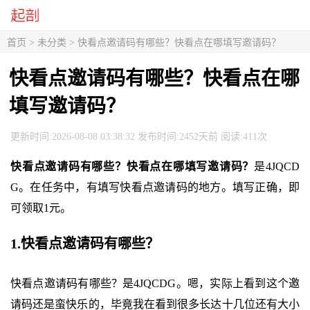
首页
> 未分类 > 快看点邀请码有哪些？快看点在哪填写邀请码？
快看点邀请码有哪些？快看点在哪
填写邀请码？
更新时间:2026-08-08 03:38:32 发布时间:2452天前 阅读:411次
快看点邀请码有哪些？快看点在哪填写邀请码？
是4JQCD
G。在任务中，有填写快看点邀请码的地方。填写正确，即
可领取1元。
1.快看点邀请码有哪些？
快看点邀请码有哪些？是4JQCDG。嗯，实际上看到这个邀
请码还是蛮快乐的，毕竟我在看到很多长达十几位还有大小