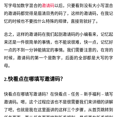
写字母加数字混合的
邀请码
以后，只要看到没有大小写混合
的邀请码都觉得是眉清目秀的码了，这样的邀请码，在我记
忆的时候也不要找什么特殊的规律，直接背就好了。
总之，这样的邀请码在我们起剖邀请码的小编看来，记忆起
来还是一件很简单的事情，也不能说很难，快一点，记忆好
一点的不到一分钟能搞定的事情。我们需要注意的，在背的
时候，邀请码的第一个是数字，后面的全部都是大写的字
母。
2.快看点在哪填写邀请码？
快看点在哪填写邀请码？在快看点 – 任务 – 新手福利 – 填写
邀请码。嗯，这个过程应该也不是很需要我们来详细的讲解
了吧，也就是我在这里面讲的这样三个步骤，从首页跳转到