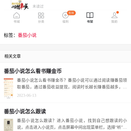
标签：
番茄小说
相关文章
番茄小说怎么看书赚金币
番茄小说怎么看书赚金币？番茄小说可以通过阅读赚番茄领
取番茄，通过番茄收益提现，阅读时长越长赚番茄越多，具
体进入番茄小...
2023-06-13
番茄小说怎么跟读
番茄小说怎么跟读？进入番茄小说，找到自己想跟读的小
说，点击进入小说页，点击屏幕中间出现菜单栏，选择“听”，