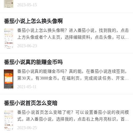
选择边听边读...
2023-05-15
番茄小说上怎么换头像啊
番茄小说上怎么换头像啊？进入番茄小说，找到我的，点击
上方头像或者个人主页，选择编辑资料，点击头像，可以选
择相册或相机...
2023-06-23
番茄小说真的能赚金币吗
番茄小说真的能赚金币吗？真的能。在番茄小说连续签到，
第30天，有3888金币。在福利页，完成阅读任务、开宝箱
等，也有金币。 ...
2021-05-11
番茄小说首页怎么变暗
番茄小说首页怎么变暗了呢？可以设置番茄小说的夜间模
式。进入番茄小说，选择我的，点击右上角月亮标识，首页
是夜间模式，比...
2023-06-25