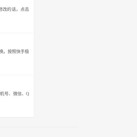
修改的话，点击
换。按照快手极
手机号、微信、Q