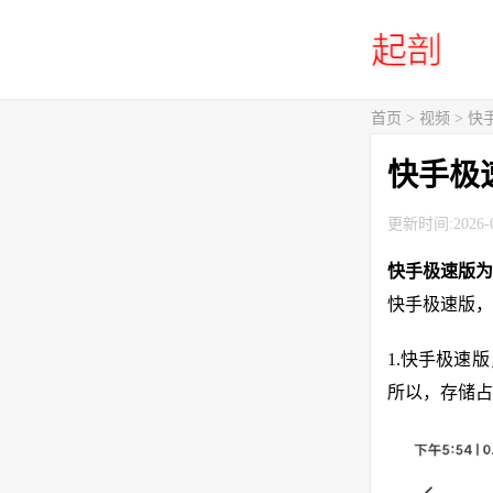
首页
>
视频
> 
快手极
更新时间:2026-0
快手极速版为
快手极速版，
1.快手极速
所以，存储占