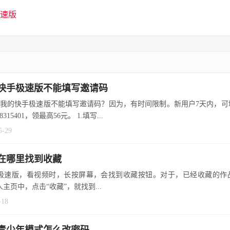
速版
快手极速版不能填写邀请码
我的快手极速版不能填写邀请码？因为，有时间限制。新用户7天内，可
8315401，领最高56元。 1.填写...
5-29
在哪里找到收藏
极速版，看视频时，长按屏幕，会找到收藏按钮。对于，已经收藏的作
主页中，点击“收藏”，就找到...
-18
青少年模式怎么改密码