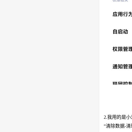
2.我用的是
“清除数据-