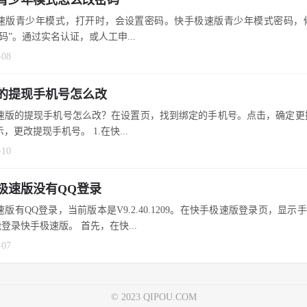
速版青少年模式，打开时，会设置密码。快手极速版青少年模式密码，
码”。通过实名认证，或人工申...
-08
的提现手机号怎么改
速版的提现手机号怎么改？在设置页，找到绑定的手机号。点击，确定更
，更改提现手机号。 1.在快...
-10
极速版没有QQ登录
版有QQ登录，当前版本是V9.2.40.1209。在快手极速版登录页，显示
登录快手极速版。 首先，在快...
-07
© 2023 QIPOU.COM