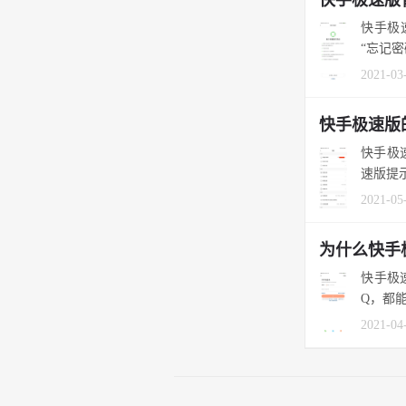
快手极
“忘记密
2021-03
快手极速版
快手极
速版提示
2021-05
为什么快手
快手极速
Q，都能
2021-04