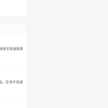
填快手极速版邀
品。在快手极速