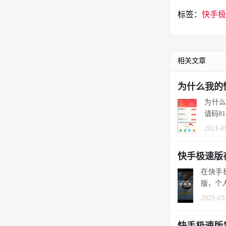
标签：
快手极
相关文章
为什么我的
为什么
请码81
2021-0
快手极速版
在快手
版，个人
2021-03
快手极速版