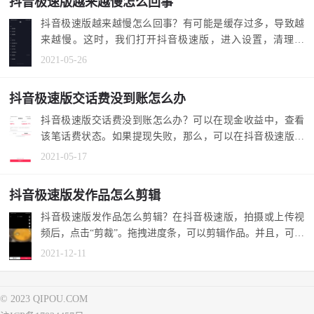
抖音极速版越来越慢怎么回事
抖音极速版越来越慢怎么回事？有可能是缓存过多，导致越
来越慢。这时，我们打开抖音极速版，进入设置，清理缓
存，即可。 1.抖...
2021-05-26
抖音极速版交话费没到账怎么办
抖音极速版交话费没到账怎么办？可以在现金收益中，查看
该笔话费状态。如果提现失败，那么，可以在抖音极速版反
馈一下，等待...
2021-05-17
抖音极速版发作品怎么剪辑
抖音极速版发作品怎么剪辑？在抖音极速版，拍摄或上传视
频后，点击“剪裁”。拖拽进度条，可以剪辑作品。并且，可以
调整其快慢...
2021-12-11
© 2023 QIPOU.COM