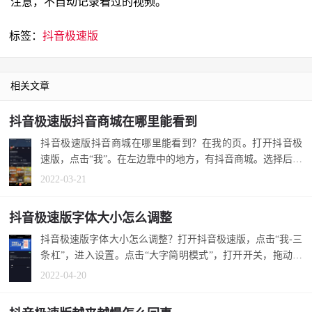
注意，不自动记录看过的视频。
标签：
抖音极速版
相关文章
抖音极速版抖音商城在哪里能看到
抖音极速版抖音商城在哪里能看到？在我的页。打开抖音极
速版，点击“我”。在左边靠中的地方，有抖音商城。选择后，
可以查看商...
2022-03-21
抖音极速版字体大小怎么调整
抖音极速版字体大小怎么调整？打开抖音极速版，点击“我-三
条杠”，进入设置。点击“大字简明模式”，打开开关，拖动滑
块，确定。...
2022-04-20