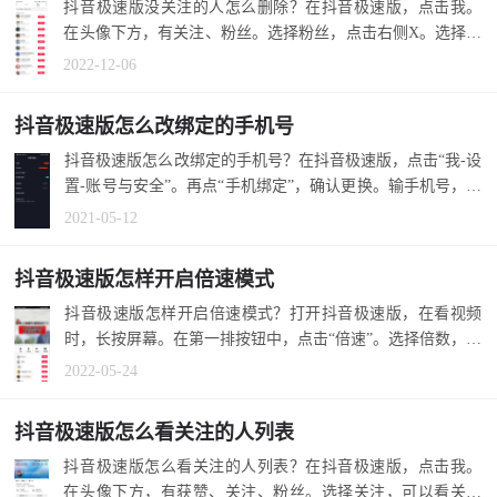
抖音极速版没关注的人怎么删除？在抖音极速版，点击我。
在头像下方，有关注、粉丝。选择粉丝，点击右侧X。选择移
除，删除没关...
2022-12-06
抖音极速版怎么改绑定的手机号
抖音极速版怎么改绑定的手机号？在抖音极速版，点击“我-设
置-账号与安全”。再点“手机绑定”，确认更换。输手机号，下
一步。 1....
2021-05-12
抖音极速版怎样开启倍速模式
抖音极速版怎样开启倍速模式？打开抖音极速版，在看视频
时，长按屏幕。在第一排按钮中，点击“倍速”。选择倍数，开
启倍速模式...
2022-05-24
抖音极速版怎么看关注的人列表
抖音极速版怎么看关注的人列表？在抖音极速版，点击我。
在头像下方，有获赞、关注、粉丝。选择关注，可以看关注