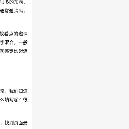
很多的东西，
，通常邀请码，
蚁看点的邀请
数字混合，一般
间就感觉比起连
通常，我们知道
么填写呢？很
页，找到页面最