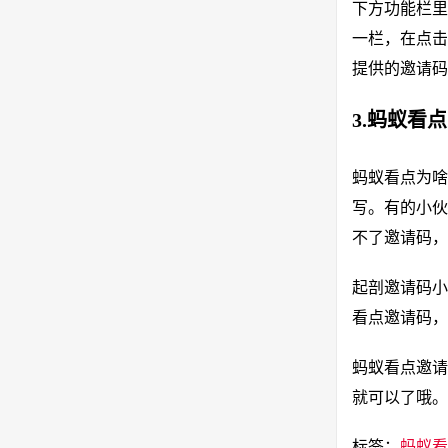
下方功能栏里
一栏，在点击
提供的邀请码
3.蚂蚁看
蚂蚁看点为啥
写。有的小伙
不了邀请码，
起剖邀请码小
看点邀请码，
蚂蚁看点邀请码
就可以了哦。
标签：
蚂蚁看