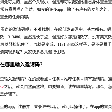
到处可见的，虽然个头很小，但是却可以搬起比自己身体重量重
常有意思呢？当然，如今的许多app，除了有应有的功能之外
重要的任务内容。
蚁看点的邀请码呢？不难找到，在起剖邀请码中，基本都有。蚂
数11313486，虽然是长了点，但是好歹都是纯数字，没有英文
可以轻松记住了，也就是变成，1131-3486这样子，是不是瞬
清爽很多呢？大家快多念几遍记住吧。
点在哪里输入邀请码？
里输入邀请码？在蚂蚁看点 – 任务 – 推荐任务 – 填写邀请码。
少
之后，就会自然而然地，想要知道，该在哪里填写。那么，怎
是步骤了。
点的app，注册并且登录进去以后，就可以操作了。在app的首