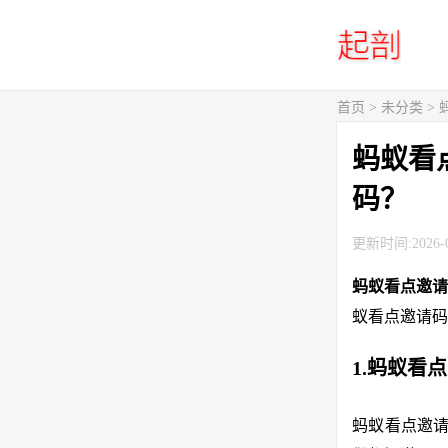
首页
> 未分类 
蚂蚁看
码？
更新时间:2026-0
蚂蚁看点邀请
蚁看点邀请码
1.蚂蚁看
蚂蚁看点邀请