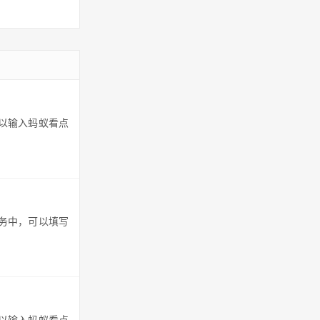
可以输入蚂蚁看点
任务中，可以填写