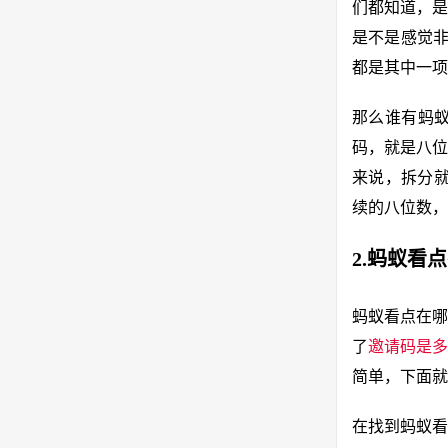
们都知道，是
是不是感觉非
都是其中一项
那么谁有蚂
码，就是八位
来说，拆分就
续的八位数，
2.蚂蚁看
蚂蚁看点在哪
了
邀请码是多
简单，下面就
在找到蚂蚁看