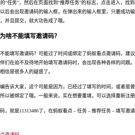
的“任务”，然后在页面找到“推荐任务”的标志，点击进入，找
以后会出现邀请码的输入框，在弹出来的输入框里，只要成功输
，并且提交，就大功告成了哦。
点为啥不能填写邀请码？
不能填写邀请码？可能过了时间或绑定了蚂蚁看点邀请码，建议
伴们在迫不及待地开始填写邀请码时，会出现各种各样的问题。
相信是很多人的疑惑了。
编告诉大家，这个可能是因为，已经过了填写的时间，或者是曾
所以被绑定了哦。一般来说，实在想要重填，可以选择重新注册
，就是11313486了，在蚂蚁看点 – 任务 – 推荐任务 – 填写
点邀请码