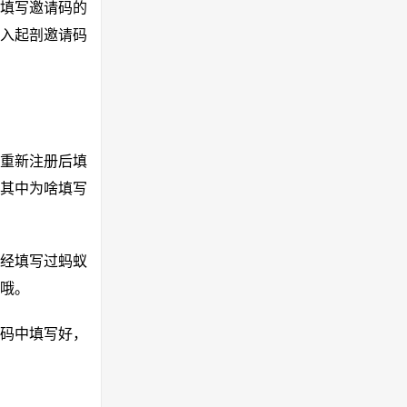
到填写邀请码的
入起剖邀请码
重新注册后填
其中为啥填写
经填写过蚂蚁
哦。
邀请码中填写好，