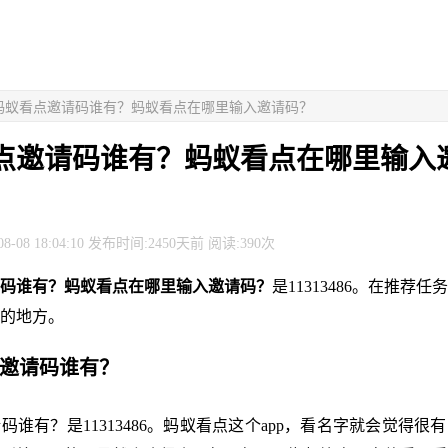
> 蚂蚁看点邀请码谁有？蚂蚁看点在哪里输入邀请码？
点邀请码谁有？蚂蚁看点在哪里输入
8-08 18:04:10 发布时间:2450天前 阅读:390次
码谁有？蚂蚁看点在哪里输入邀请码？
是11313486。在推荐
的地方。
点邀请码谁有？
码谁有？是11313486。蚂蚁看点这个app，看名字就会觉得很