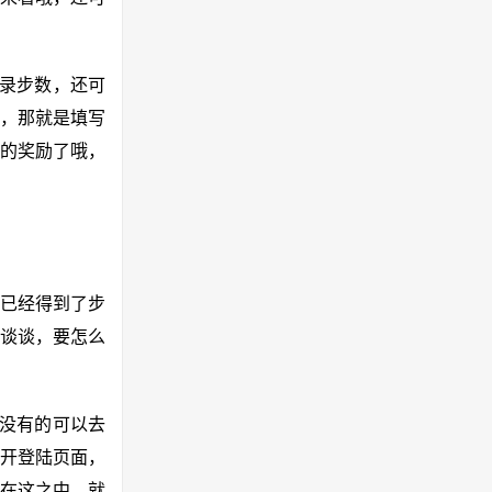
记录步数，还可
，那就是填写
多的奖励了哦，
们已经得到了步
谈谈，要怎么
，没有的可以去
开登陆页面，
，在这之中，就