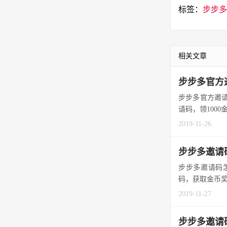
标签：
步步多
相关文章
步步多官方
步步多官方邀请
请码，领1000金
2019-11-26
步步多邀请
步步多邀请码怎
码，获取金币奖励
2019-11-27
步步多邀请