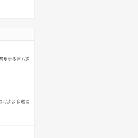
填写步步多官方邀
以填写步步多邀请