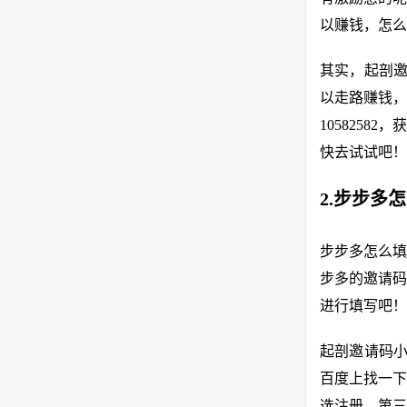
以赚钱，怎么
其实，起剖邀
以走路赚钱，
105825
快去试试吧！
2.步步多
步步多怎么填
步多的邀请码
进行填写吧！
起剖邀请码小
百度上找一下
选注册。第三