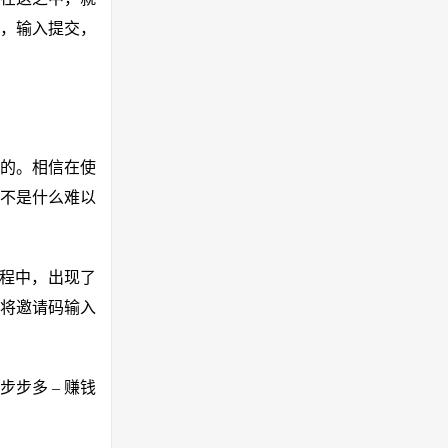
，输入提交，
的。相信在使
不是什么难以
过程中，出现了
将邀请码输入
步多 – 赚钱