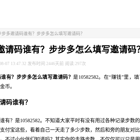
> 步步多邀请码谁有？步步多怎么填写邀请码？
邀请码谁有？步步多怎么填写邀请码
8-07 13:47:32 发布时间:2446天前 阅读:297次
码谁有？步步多怎么填写邀请码？
是10582582。在“赚钱”里
0金币。
邀请码谁有？
谁有？是10582582。不知道大家平时有没有用过各种记录步数
支付宝这些，看着自己一天走了多少步数，然后和旁的朋友对比
。不过小伙伴们知道吗？其实你的走路步数，不仅仅可以只是用