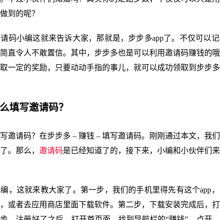
做到的呢？
请码小编这就来告诉大家，那就是，步步多app了。不仅可以
简直令人不敢置信。其中，步步多也是可以利用邀请码赚钱的哦
82，获取一定的奖励，只要动动手指的事儿，就可以成功领取到步步
怎么填写邀请码？
写邀请码？在步步多 – 赚钱 – 填写邀请码。刚刚通过本文，我
了。那么，
邀请码
是已经知道了的，接下来，小编和小伙伴们来
编，这就来教大家了。第一步，我们的手机里得先有这个app
，或者去应用商店里面下载软件。第二步，下载安装完成后，打
步，注册好了之后，打开首页面，找到导航栏的“赚钱”，点开