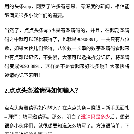
用的头条app，网罗了许多有意思、有深度的新闻，相信能
够满足很多小伙伴们的需要。
当然了，点点头条app也是有邀请码的，并且，在起剖邀请
码之中就可以轻松获得了，也就是96908891。一共只有八位
数，如果大伙儿们觉得，八位数一长串的数字邀请码看起来
也有点难以记忆，不要紧，大家可以选择拆分记忆，将邀请
码变成9690-8891，这样是不是看起来好很多呢？大家快将
邀请码记下来吧！
2.点点头条邀请码如何输入？
点点头条邀请码如何输入？在点点头条 – 赚钱 – 新手见面礼
– 拜师：填写邀请码。那么，明白了
邀请码是多少
后，想必
很多小伙伴们，就很想要知道怎么填写了。方法很简单，下