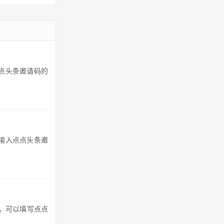
点点头条邀请码的
有输入点点头条邀
目，可以填写点点