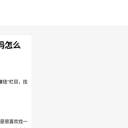
码怎么
开“赚钱”栏目，找
还是很喜欢找一