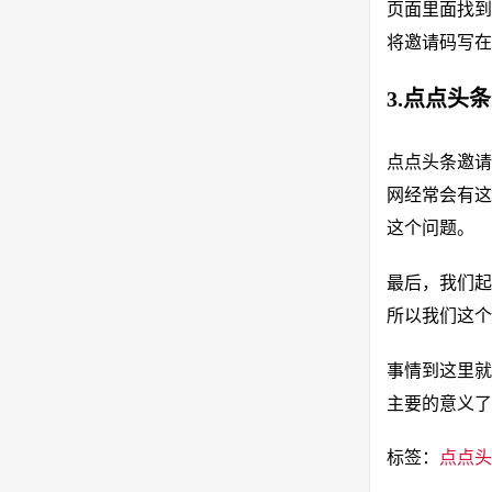
页面里面找到
将邀请码写在
3.点点头
点点头条邀请
网经常会有这
这个问题。
最后，我们起
所以我们这个
事情到这里就
主要的意义了
标签：
点点头