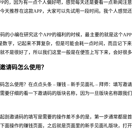
PP的，因为有一点个人偏好吧，感觉每天还是要看一点新闻注
今天推荐在这款APP，大家可以先试用一段时间。我个人感觉
码的小编在研究这个APP的福利的时候，最主要的就是这个AP
是数字，记起来不算复杂，但是可能会耗一点时间，而且记下来
就不是很好了，所以我们这里一般是在便签上写下来，会好很多
条邀请码怎么使用？
码怎么使用？在点点头条 – 赚钱 – 新手见面礼 – 拜师：填写邀
需要仔细的看一下邀请码的版块名称，因为一旦版块名称跟我们
起剖邀请码的填写是需要的操作差不多的是，第一步通常都是首
下面操作的赚钱页面，之后就是页面里的新手见面礼版块，打开