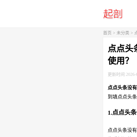
首页
> 未分类 
点点头
使用？
更新时间:2026-0
点点头条没
到填点点头条
1.点点头
点点头条没有