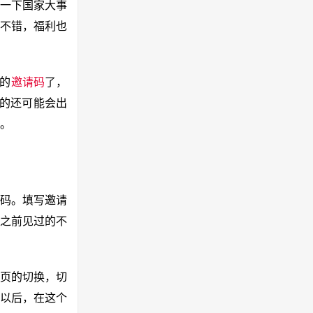
意一下国家大事
还不错，福利也
P的
邀请码
了，
的还可能会出
。
请码。填写邀请
之前见过的不
页的切换，切
以后，在这个