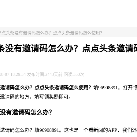
> 点点头条没有邀请码怎么办？点点头条邀请码怎么使用？
条没有邀请码怎么办？点点头条邀请
8-07 18:29:34 发布时间:2443天前 阅读:350次
有邀请码怎么办？点点头条邀请码怎么使用？
填96908891。打
邀请码的地方，填写领奖励即可。
条没有邀请码怎么办？
邀请码怎么办？填96908891。这也是一个看新闻的APP，我们