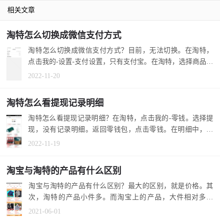
相关文章
淘特怎么切换成微信支付方式
淘特怎么切换成微信支付方式？目前，无法切换。在淘特，
点击我的-设置-支付设置，只有支付宝。在淘特，选择商品购
买，也只有...
2022-11-20
淘特怎么看提现记录明细
淘特怎么看提现记录明细？在淘特，点击我的-零钱。选择提
现，没有记录明细。返回零钱包，点击零钱。在明细中，可
以查看提现记...
2022-11-19
淘宝与淘特的产品有什么区别
淘宝与淘特的产品有什么区别？最大的区别，就是价格。其
次，淘特的产品小件多。而淘宝上的产品，大件相对多一
些。 1.淘宝与淘...
2021-06-01