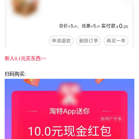
新人0.1元买东西>>
扫码购买: