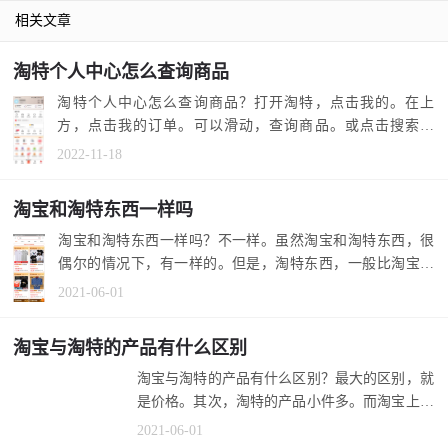
相关文章
淘特个人中心怎么查询商品
淘特个人中心怎么查询商品？打开淘特，点击我的。在上
方，点击我的订单。可以滑动，查询商品。或点击搜索图
标，搜索订单，查...
2022-11-18
淘宝和淘特东西一样吗
淘宝和淘特东西一样吗？不一样。虽然淘宝和淘特东西，很
偶尔的情况下，有一样的。但是，淘特东西，一般比淘宝便
宜，性价比高...
2021-06-01
淘宝与淘特的产品有什么区别
淘宝与淘特的产品有什么区别？最大的区别，就
是价格。其次，淘特的产品小件多。而淘宝上的
产品，大件相对多一些。 1.淘宝与淘...
2021-06-01