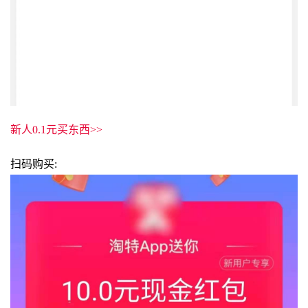
新人0.1元买东西>>
扫码购买: