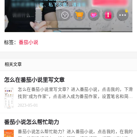
标签：
番茄小说
相关文章
怎么在番茄小说里写文章
怎么在番茄小说里写文章？进入番茄小说，点击我的，下滑
找到“成为作家”，点击进入成为番茄作家，设置笔名和简介
后，成为番茄...
2023-05-01
番茄小说怎么帮忙助力
番茄小说怎么帮忙助力？进入番茄小说，点击我的，在我的