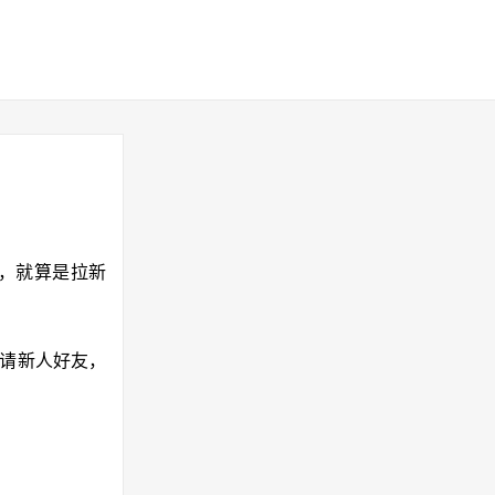
，就算是拉新
邀请新人好友，