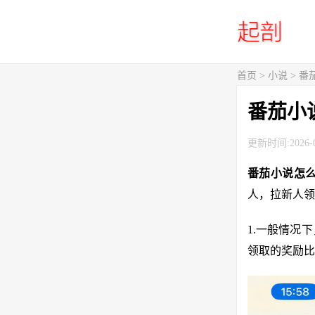
首页
>
小说
> 
番茄小
更新时间:2026-0
番茄小说怎
人，拉新人领
1.一般情况
领取的奖励比