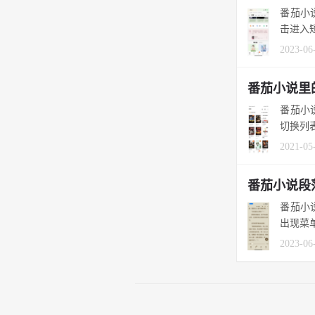
番茄小
击进入
2023-06
番茄小说里
番茄小
切换列表
2021-05
番茄小说段
番茄小
出现菜
2023-06