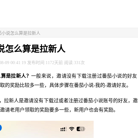
番茄小说怎么算是拉新人
说怎么算是拉新人
8-09 00:41:19 发布时间:1172天前 阅读:331次
么算是拉新人？
一般来说，邀请没有下载注册过番茄小说的好友
取的奖励比较多一些，具体步骤在番茄小说-我的-邀请好友。
下，拉新人是邀请没有下载过或者注册过番茄小说账号的好友，
邀请老用户领取的奖励要多一些，新用户也会有奖励。