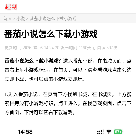
首页
>
小说
> 番茄小说怎么下载小游戏
番茄小说怎么下载小游戏
更新时间:2026-08-08 14:24:20 发布时间:1160天前 阅读:397次
番茄小说怎么下载小游戏？
进入番茄小说，在书城页面，点
击右上角小游戏标识，在首页，可以下滑查看游戏点击旁边
立即下载，也可以点击小游戏立即玩。
1.进入番茄小说，在页面下方找到书城，在书城页，上方搜
索栏旁边有小游戏标识，点击进入，在找游戏页面，点击下
方首页，下滑可以查看下载游戏。