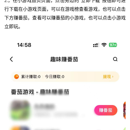
2.，在小游戏首页页面，点击旁边的“立即下载”按钮即可进
行下载在小游戏页面，可以在游戏榜查看游戏，也可以点击
下方赚番茄，查看可以赚番茄的小游戏，也可以点击小游戏
立即玩。