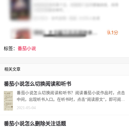
标签：
番茄小说
相关文章
番茄小说怎么切换阅读和听书
番茄小说怎么切换阅读和听书？阅读番茄小说作品时，点击
中间，出现听书入口。在听书时，点击“阅读原文”，即可阅读
番茄小说。 ...
2021-05-04
番茄小说怎么删除关注话题