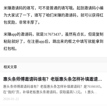
米赚邀请码的填写，可不是普通的填写哦。起剖邀请码小编
为大家试了一下，填写了咱们米赚的邀请码，就可以获得红
包奖励，非常丰厚了。
米赚app的邀请码，就是317673437，虽然有点长，但是复制
粘贴就好了，在注册app后，跳出来的框之中填写就能拿到
红包啦。
相关文章
惠头条师傅邀请码谁有？老版惠头条怎样补填邀请码？
惠头条师傅邀请码谁有？老版惠头条怎样补填邀请码？是76166165。
在“我的”页，补填老板惠头条邀请码，获取最高5.2元。 1.惠头...
2020-01-22