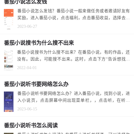
番茄小说怎么发钱
番茄小说怎么发钱？番茄小说一般来做任务或者邀请好友有
奖励，进入番茄小说，点击福利，点击番茄收益，选择去提
现，即可实现...
2023-06-27
番茄小说搜书为什么搜不出来
番茄小说搜书为什么搜不出来？在番茄小说，有的作品，还
没有。因此，可能搜不出来。这时，点击下方“告诉想找的
书”，可提交书...
2022-04-01
番茄小说听书要网络怎么办
番茄小说听书要网络怎么办？进入番茄小说，找到小说，进
入小说页，点击屏幕中间出现菜单栏，，点击听，在听书
页，选择下载，...
2023-06-15
番茄小说听书怎么阅读