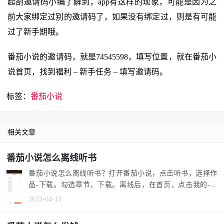
起剖邀请码小编了解到，app有这样的现象，可能是因为之
前大家绑定过别的邀请码了，如果没有绑定过，则是有可能
过了新手期哦。
番茄小说的邀请码，就是74545598，填写位置，就在番茄小
说首页，找到福利 – 新手任务 – 填写邀请码。
标签：
番茄小说
相关文章
番茄小说怎么离线听书
番茄小说怎么离线听书？打开番茄小说，点击听书，选择作
品-下载。勾选章节，下载。离线后，在首页，点击我的-下
载。选择作品...
2023-04-13