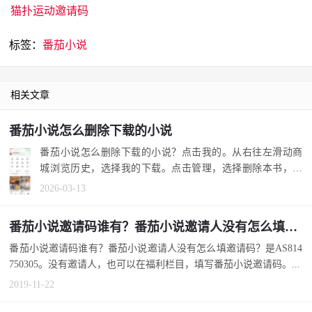
猫扑运动邀请码
标签：
番茄小说
相关文章
番茄小说怎么删除下载的小说
番茄小说怎么删除下载的小说？点击我的。从右往左滑动商
城浏览历史，选择我的下载。点击管理，选择删除本书，再
点删除。 1.打...
2026-03-13
番茄小说邀请码谁有？番茄小说邀请人没有怎么填邀请码？
番茄小说邀请码谁有？番茄小说邀请人没有怎么填邀请码？是AS814
750305。没有邀请人，也可以在福利栏目，填写番茄小说邀请码。...
2019-11-22