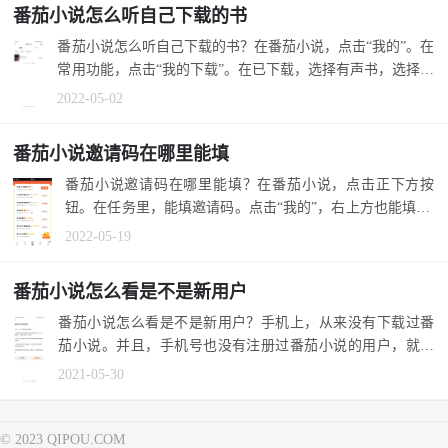
番茄小说怎么听自己下载的书
番茄小说怎么听自己下载的书？在番茄小说，点击“我的”。在
常用功能，点击“我的下载”。在已下载，选择有声书，选择作
品，收听...
2022-05-02
番茄小说邀请码在哪里能填
番茄小说邀请码在哪里能填？在番茄小说，点击正下方按
钮。在任务里，能填邀请码。点击“我的”，右上方也能填AS
814750305。 1....
2022-05-19
番茄小说怎么看是不是新用户
番茄小说怎么看是不是新用户？手机上，从来没有下载过番
茄小说。并且，手机号也没有注册过番茄小说的用户，就是
新用户。 1.我...
2021-05-30
© 2023 QIPOU.COM