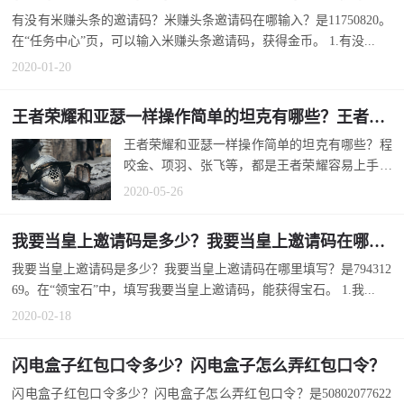
有没有米赚头条的邀请码？米赚头条邀请码在哪输入？是11750820。
在“任务中心”页，可以输入米赚头条邀请码，获得金币。 1.有没...
2020-01-20
王者荣耀和亚瑟一样操作简单的坦克有哪些？王者荣耀容易上手的英雄盘点
王者荣耀和亚瑟一样操作简单的坦克有哪些？程
咬金、项羽、张飞等，都是王者荣耀容易上手的
英雄。因此，他们也被视为王者荣耀...
2020-05-26
我要当皇上邀请码是多少？我要当皇上邀请码在哪里填写？
我要当皇上邀请码是多少？我要当皇上邀请码在哪里填写？是794312
69。在“领宝石”中，填写我要当皇上邀请码，能获得宝石。 1.我...
2020-02-18
闪电盒子红包口令多少？闪电盒子怎么弄红包口令？
闪电盒子红包口令多少？闪电盒子怎么弄红包口令？是50802077622