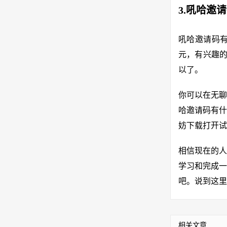
3.吼哈邀
吼哈邀请码
元，有兴趣的
以了。
你可以在无聊
哈邀请码有什
妨下载打开试
相信现在的人
学习和完成一
吧。说到这里
相关文章