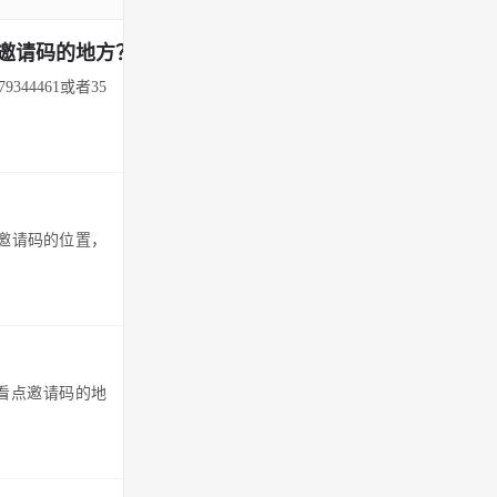
邀请码的地方？
4461或者35
吖邀请码的位置，
趣看点邀请码的地