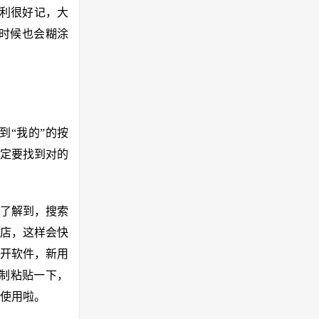
利很好记，大
时候也会糊涂
到“我的”的按
定要找到对的
了解到，搜索
商店，这样会快
开软件，新用
复制粘贴一下，
使用啦。