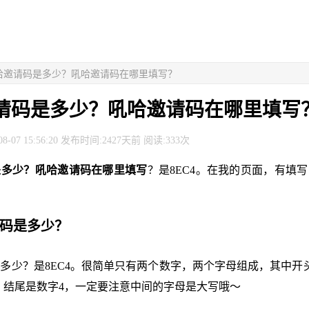
吼哈邀请码是多少？吼哈邀请码在哪里填写？
请码是多少？吼哈邀请码在哪里填写
8-07 15:56:20 发布时间:2427天前 阅读:333次
是多少？吼哈邀请码在哪里填写
？是8EC4。在我的页面，有填
请码是多少？
多少？是8EC4。很简单只有两个数字，两个字母组成，其中开
，结尾是数字4，一定要注意中间的字母是大写哦～