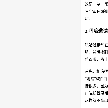
这是一款非常
写字母EC的
哦。
2.吼哈邀
吼哈邀请码在
钮，然后找到
位置哦，防止
首先，相信很
“吼哈”软件
捷很多，因为
户注册登录后
这样就不会出