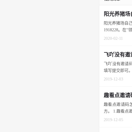
阳光养猪场
阳光养猪场自己
1918228。在“
2020-02-11
飞吖没有邀
飞吖没有邀请码
填写提交即可。 
2019-12-03
趣看点邀请
趣看点邀请码怎
方。 1.趣看点
2019-12-05