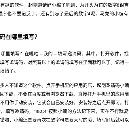
有趣的软件，起剖邀请码小编了解到，为开头为首的数字8很吉
顺序也不要记反了，还有别忘了最后的数字4呢，马虎的小编有
请码在哪里填写？
哪里填写？在吼哈 – 我的 – 填写邀请码。其中，打开软件，找
填写邀请码，对照着以上的邀请码填写在里面就可以了。记得一
填错了。
多人不知道这个软件。点开手机里的应用商店，起剖邀请码小编
并且下载，不要在百度或者浏览器下载，直接打开手机里的应用
不用你手动安装，它就会自己安装好，安装好之后点开即可。打
，填写邀请码，“8EC4”按照小编的方法记下来，实在不行就
错啦，小编还是要再次提醒字母是要大写的哦，填写好后就可以