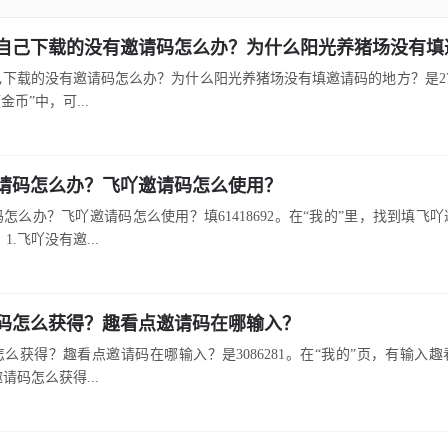
自己下载的没有邀请码怎么办？为什么阳光养猪场没有填
下载的没有邀请码怎么办？为什么阳光养猪场没有填邀请码的地方？是27934
领金币”中，可...
请码怎么办？飞吖邀请码怎么使用？
怎么办？飞吖邀请码怎么使用？填61418692。在“我的”里，找到填飞
1.飞吖没有邀...
码怎么获得？趣看点邀请码在哪输入？
么获得？趣看点邀请码在哪输入？是3086281。在“我的”页，有输入
邀请码怎么获得...