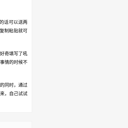
的话可以送两
要复制粘贴就可
好奇填写了吼
事情的时候不
的同时，通过
来，自己试试