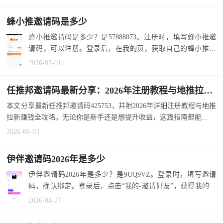
蜂小推邀请码是多少
蜂小推邀请码是多少？是57888073。注册时，填写蜂小推邀
请码，可以注册。登录后，在我的页，获取自己的蜂小推邀
请码。 1.打开...
2026-05-01
任推邦邀请码最新分享：2026年注册教程与地推拉新赚钱全攻略
本文分享最新任推邦邀请码425753，并附2026年详细注册教程与地推
拉新赚钱全攻略。无论你是新手还是想提升收益，这篇指南都能...
2026-08-03
伊伴邀请码2026年是多少
伊伴邀请码2026年是多少？是9UQ9VZ。登录时，填写邀请
码，确认绑定。登录后，点击“我的-邀请好友”，获得我的邀
请码。 1.打开...
2026-04-27