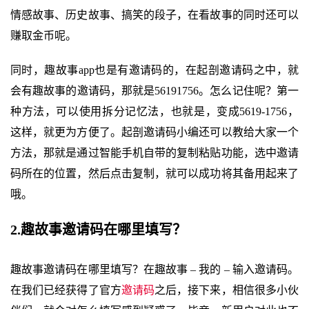
情感故事、历史故事、搞笑的段子，在看故事的同时还可以
赚取金币呢。
同时，趣故事app也是有邀请码的，在起剖邀请码之中，就
会有趣故事的邀请码，那就是56191756。怎么记住呢？第一
种方法，可以使用拆分记忆法，也就是，变成5619-1756，
这样，就更为方便了。起剖邀请码小编还可以教给大家一个
方法，那就是通过智能手机自带的复制粘贴功能，选中邀请
码所在的位置，然后点击复制，就可以成功将其备用起来了
哦。
2.趣故事邀请码在哪里填写？
趣故事邀请码在哪里填写？在趣故事 – 我的 – 输入邀请码。
在我们已经获得了官方
邀请码
之后，接下来，相信很多小伙