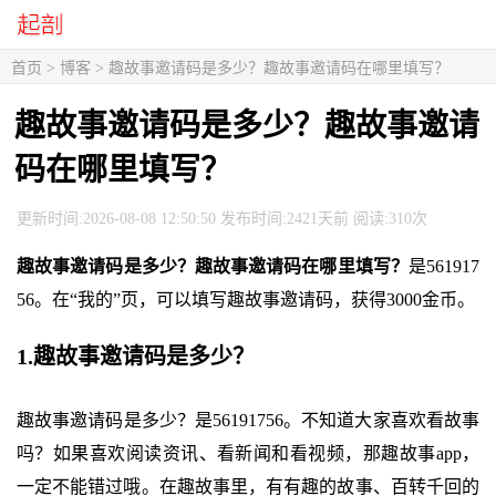
首页
>
博客
> 趣故事邀请码是多少？趣故事邀请码在哪里填写？
趣故事邀请码是多少？趣故事邀请
码在哪里填写？
更新时间:2026-08-08 12:50:50 发布时间:2421天前 阅读:310次
趣故事邀请码是多少？趣故事邀请码在哪里填写？
是561917
56。在“我的”页，可以填写趣故事邀请码，获得3000金币。
1.趣故事邀请码是多少？
趣故事邀请码是多少？是56191756。不知道大家喜欢看故事
吗？如果喜欢阅读资讯、看新闻和看视频，那趣故事app，
一定不能错过哦。在趣故事里，有有趣的故事、百转千回的