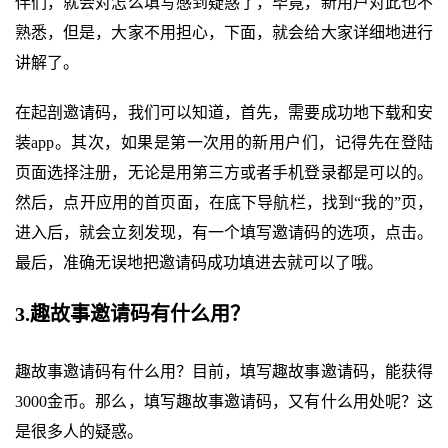
伴们，就会对怎么填写感到疑惑了，毕竟，新用户对此也不
熟悉，但是，大家不用担心，下面，就会给大家详细地进行
讲解了。
在起剖邀请码，我们可以知道，首先，需要成功地下载和安
装app。其次，如果是第一次用的新用户们，记得先在登陆
页面选择注册，无论是用第三方或者手机登录都是可以的。
然后，点开应用的首页面，在底下导航栏，找到“我的”页，
进入后，就会立刻发现，有一个填写邀请码的选项，点击。
最后，准确无误地把邀请码成功填进去就可以了哦。
3.趣故事邀请码有什么用？
趣故事邀请码有什么用？目前，填写趣故事邀请码，能获得
3000金币。那么，填写趣故事邀请码，又有什么用处呢？这
是很多人的疑惑。