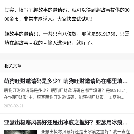
其实，填写了趣故事的邀请码，就可以得到趣故事提供的30
00金币，非常丰厚诱人。大家快去试试吧！
趣故事的邀请码，一共只有八位数，那就是56191756，只需
填在趣故事 – 我的 – 输入邀请码，就好了。
相关文章
萌狗旺财邀请码是多少？萌狗旺财邀请码在哪里填写？
萌狗旺财邀请码是多少？萌狗旺财邀请码在哪里填写？是9091cfc4。
在“领旺财币”中，填写萌狗旺财邀请码，能获得旺财币。 1.萌狗...
2020-02-21
亚瑟出极寒风暴好还是出冰痕之握好？亚瑟用冰痕之握还是宗师之力？
亚瑟出极寒风暴好还是出冰痕之握好？我一直在