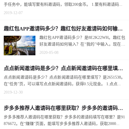
手任务中，能填写聚有料邀请码，领取200金币。 1.聚有料邀请码...
2019-12-07
趣红包APP邀请码多少？趣红包好友邀请码如何输入？
趣红包APP邀请码多少？是8E2K22WH。趣红包
好友邀请码如何输入？在“我的”中输入。现在，
趣红包官方邀请码还能领金币吗？能，会...
2020-05-08
点点新闻邀请码是多少？点点新闻邀请码在哪里填写？
点点新闻邀请码是多少？点点新闻邀请码在哪里填写？是2651538。
在“任务”页，可以填写点点新闻邀请码，获得0.5元现金。 1.点点...
2019-12-30
步多多推荐人邀请码在哪里获取？步多多的邀请码填写在哪里？
步多多推荐人邀请码在哪里获取？步多多的邀请码填写在哪里？是91
876672。在“赚赚”页面，能填写步多多推荐人邀请码，获取2000...