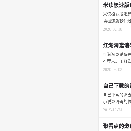
米读极速版
米读极速版邀请
读极速版软件邀请
2020-02-18
红淘淘邀请
红淘淘邀请码是
推荐人。 1.红
2020-03-02
自己下载的
自己下载的番茄
小说邀请码的位
2019-12-24
聚看点的邀