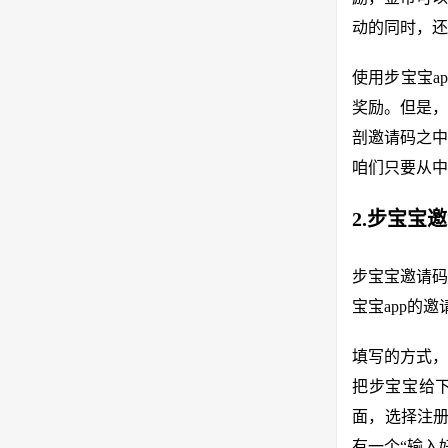
动的同时，还
使用步宝宝a
奖励。但是，
剖邀请码之中
咱们只要从中
2.步宝宝
步宝宝邀请码
宝宝app的
填写的方式，
把步宝宝给下
面，选择注册
有一个“输入