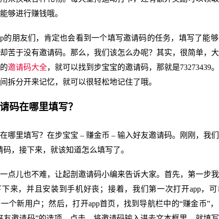
能够进行赚钱哦。
pp的朋友们，肯定也会看到一个填写邀请码的任务，填写了能
却苦于没有邀请码。那么，我们该怎么办呢？其实，很简单，大
的
邀请码大全
，就可以找到步宝宝的邀请码，那就是73273439
间拆分开来记忆，就可以很轻松地记住了哦。
邀请码在哪里填写？
在哪里填写？在步宝宝 – 赚金币 – 输入好友邀请码。刚刚，我
邀请码，接下来，就该知道怎么填写了。
一点儿也不难，让起剖邀请码小编来告诉大家。首先，第一步我
下来，并且安装到手机好丧；接着，我们第一次打开app，可
一个新用户；然后，打开app首页，找到导航栏中的“赚金币”
好友邀请码”的选项，点击，将邀请码输入进去文本框里，就填