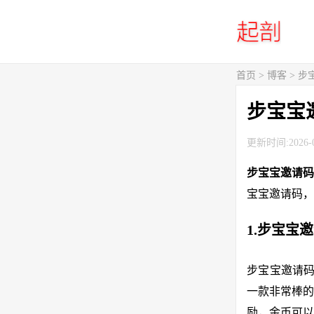
首页
>
博客
> 
步宝宝
更新时间:2026-0
步宝宝邀请
宝宝邀请码，
1.步宝宝
步宝宝邀请码
一款非常棒的
励，金币可以