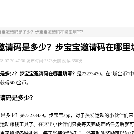
步宝宝邀请码是多少？步宝宝邀请码在哪里填写？
邀请码是多少？步宝宝邀请码在哪里
8-07 20:47:30 发布时间:2373天前 阅读:350次
码是多少？步宝宝邀请码在哪里填写？
是73273439。在“赚金币
获得500金币。
邀请码是多少？
是多少？是73273439。步宝宝app，对于热爱运动的小伙伴们
运动赚钱工具了。在这里小伙伴们只要每天完成走路任务后就可
用来换取各种礼物。每天坚持运动打卡，还有额外奖励可以领取