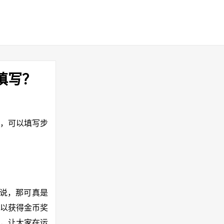
填写？
”中，可以填写步
来说，那可真是
以获得金币奖
，让大家在运