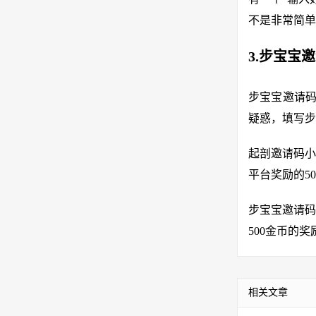
不是非常简单
3.步宝宝
步宝宝邀请码
疑惑，填写步
起剖邀请码小
平台奖励的5
步宝宝邀请码
500金币的
相关文章