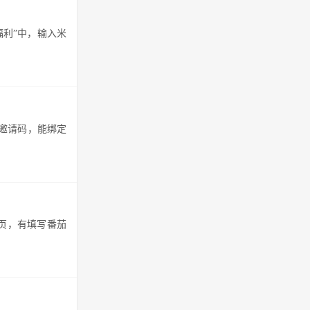
福利”中，输入米
淘邀请码，能绑定
”页，有填写番茄