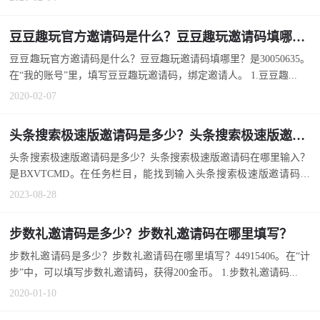
豆豆趣玩官方邀请码是什么？豆豆趣玩邀请码填哪里？
豆豆趣玩官方邀请码是什么？豆豆趣玩邀请码填哪里？是30050635。
在“我的账号”里，填写豆豆趣玩邀请码，绑定邀请人。 1.豆豆趣...
2020-02-07
头条搜索极速版邀请码是多少？头条搜索极速版邀请码在哪里输入？
头条搜索极速版邀请码是多少？头条搜索极速版邀请码在哪里输入？
是BXVTCMD。在任务栏目，能找到输入头条搜索极速版邀请码的
地...
2023-08-28
步数礼邀请码是多少？步数礼邀请码在哪里填写？
步数礼邀请码是多少？步数礼邀请码在哪里填写？44915406。在“计
步”中，可以填写步数礼邀请码，获得200金币。 1.步数礼邀请码...
2020-01-10