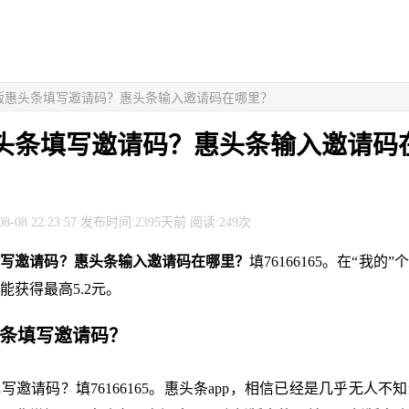
新版惠头条填写邀请码？惠头条输入邀请码在哪里？
头条填写邀请码？惠头条输入邀请码
8-08 22:23:57 发布时间:2395天前 阅读:249次
填写邀请码？惠头条输入邀请码在哪里？
填76166165。在“我的
能获得最高5.2元。
头条填写邀请码？
写邀请码？填76166165。惠头条app，相信已经是几乎无人不