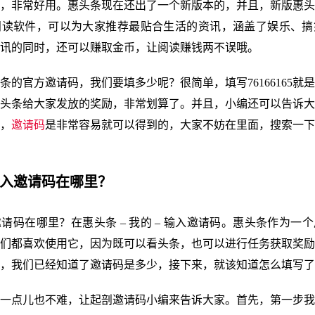
，非常好用。惠头条现在还出了一个新版本的，并且，新版惠头
阅读软件，可以为大家推荐最贴合生活的资讯，涵盖了娱乐、搞
讯的同时，还可以赚取金币，让阅读赚钱两不误哦。
条的官方邀请码，我们要填多少呢？很简单，填写76166165就
头条给大家发放的奖励，非常划算了。并且，小编还可以告诉大
，
邀请码
是非常容易就可以得到的，大家不妨在里面，搜索一下
输入邀请码在哪里？
请码在哪里？在惠头条 – 我的 – 输入邀请码。惠头条作为一
们都喜欢使用它，因为既可以看头条，也可以进行任务获取奖励
，我们已经知道了邀请码是多少，接下来，就该知道怎么填写了
一点儿也不难，让起剖邀请码小编来告诉大家。首先，第一步我