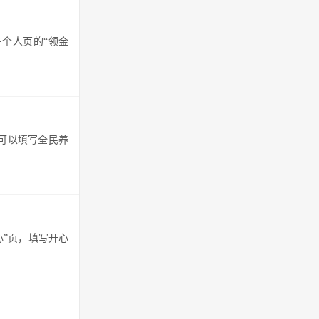
。在个人页的“领金
，可以填写全民养
心”页，填写开心