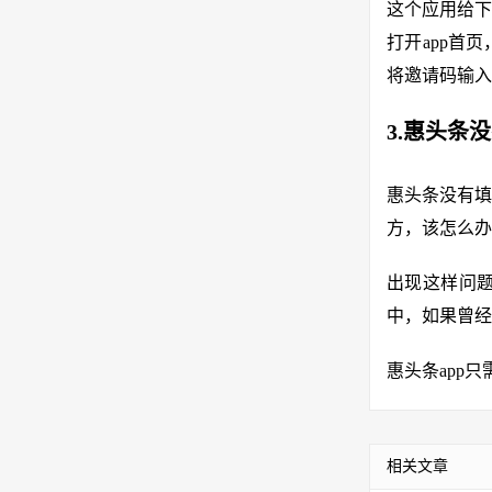
这个应用给下
打开app首
将邀请码输入
3.惠头条
惠头条没有填
方，该怎么办
出现这样问
中，如果曾经
惠头条app只
相关文章