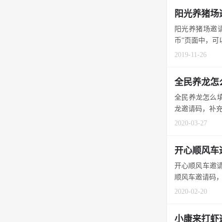
阳光养猪场
阳光养猪场邀请码
币”页面中，可以
2019-11-26
全民养龙怎
全民养龙怎么填
龙邀请码，补充自
2020-03-27
开心顺风车
开心顺风车邀请
顺风车邀请码，能获
2020-02-20
小康来打虾