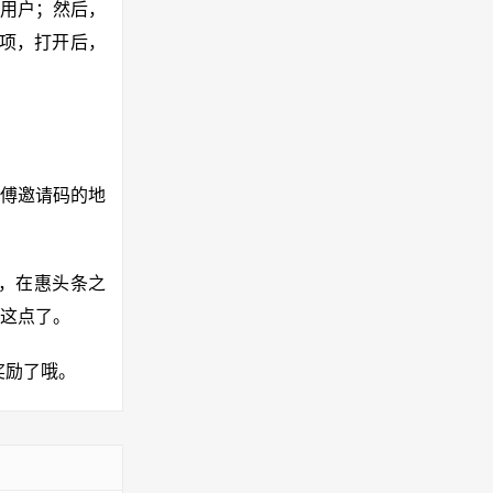
用户；然后，
选项，打开后，
傅邀请码的地
，在惠头条之
这点了。
金奖励了哦。