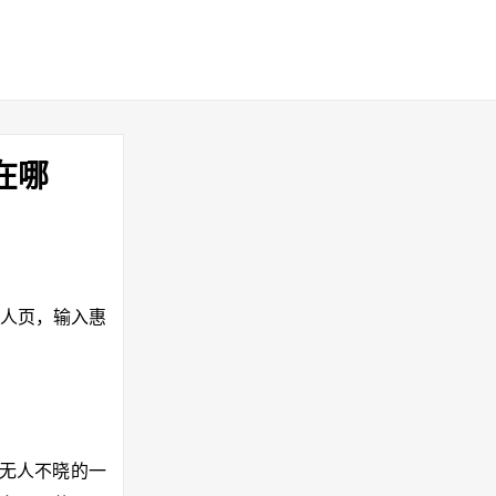
在哪
”个人页，输入惠
知无人不晓的一