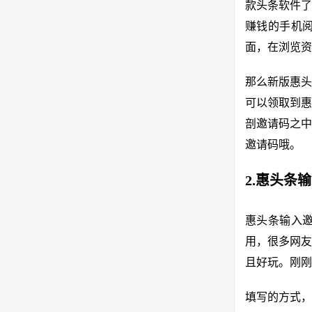
款头条软件了
赚钱的手机
面，在浏览资
那么新版惠头
可以领取到惠
剖邀请码之中
邀请码哦。
2.惠头条
惠头条输入邀
用，很多网友
且好玩。刚刚
填写的方式，