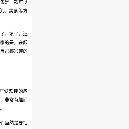
条是一款可以
笑、美食等方
是了，填了，还
家的是，在起
自己感兴趣的
个广受欢迎的应
，非常有趣而
。
们当然是要把