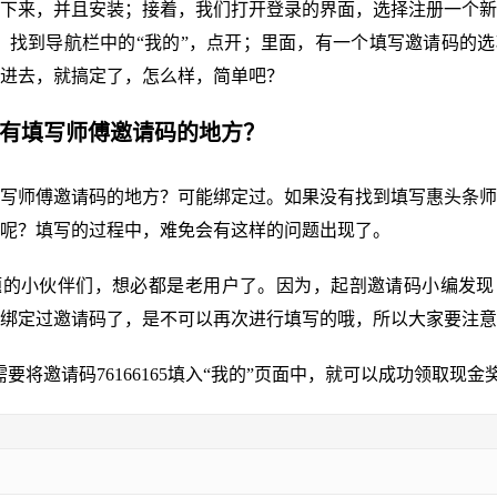
下来，并且安装；接着，我们打开登录的界面，选择注册一个新
页，找到导航栏中的“我的”，点开；里面，有一个填写邀请码的
进去，就搞定了，怎么样，简单吧？
没有填写师傅邀请码的地方？
写师傅邀请码的地方？可能绑定过。如果没有找到填写惠头条师
呢？填写的过程中，难免会有这样的问题出现了。
题的小伙伴们，想必都是老用户了。因为，起剖邀请码小编发现
绑定过邀请码了，是不可以再次进行填写的哦，所以大家要注意
需要将邀请码76166165填入“我的”页面中，就可以成功领取现