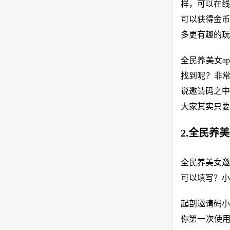
样，可以在线
可以获得金币
多更有趣的玩
全民养美女a
找到呢？非
说邀请码之中
大家其实只要
2.全民养
全民养美女邀
可以填写？小
起剖邀请码小
你第一次使用