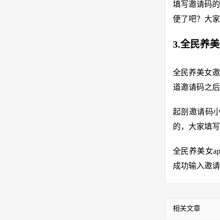
填写邀请码的
便了吧？大家
3.全民养
全民养美女邀
道邀请码之后
起剖邀请码
的，大家填写
全民养美女a
成功输入邀请
相关文章