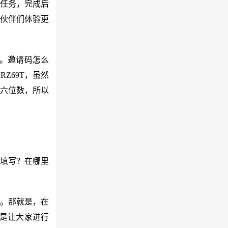
任务，完成后
伙伴们体验更
了。邀请码怎么
RZ69T，虽然
六位数，所以
填写？在哪里
。那就是，在
，是让大家进行