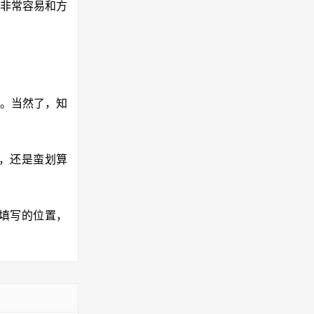
非常容易和方
。当然了，知
，还是蛮划算
到填写的位置，