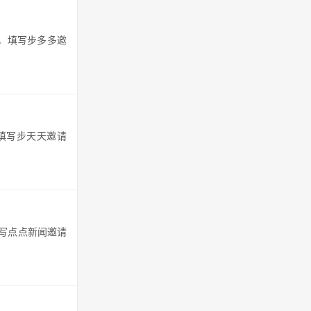
页，填写步多多邀
以填写步天天邀请
填写点点新闻邀请