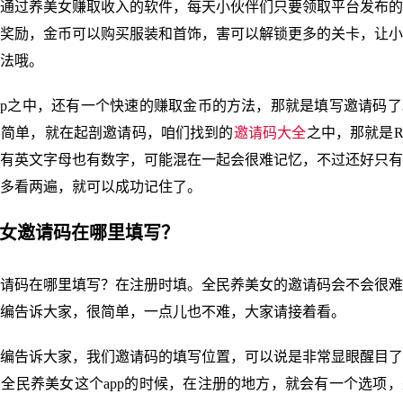
通过养美女赚取收入的软件，每天小伙伴们只要领取平台发布的
奖励，金币可以购买服装和首饰，害可以解锁更多的关卡，让小
法哦。
pp之中，还有一个快速的赚取金币的方法，那就是填写邀请码
常简单，就在起剖邀请码，咱们找到的
邀请码大全
之中，那就是R
有英文字母也有数字，可能混在一起会很难记忆，不过还好只有
多看两遍，就可以成功记住了。
美女邀请码在哪里填写？
请码在哪里填写？在注册时填。全民养美女的邀请码会不会很难
编告诉大家，很简单，一点儿也不难，大家请接着看。
编告诉大家，我们邀请码的填写位置，可以说是非常显眼醒目了
全民养美女这个app的时候，在注册的地方，就会有一个选项