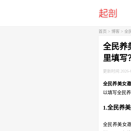
首页
>
博客
> 
全民养
里填写
更新时间:2026-0
全民养美女
以填写全民养
1.全民养
全民养美女邀