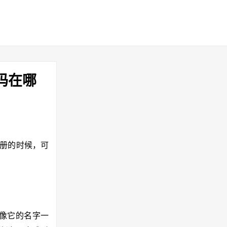
码在哪
注册的时候，可
，像它的名字一