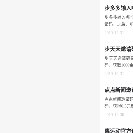
步多多输入
步多多输入哪个
请码。之后，能获
2019-12-31
步天天邀请
步天天邀请码是
码，获取1000金
2019-12-31
点点新闻邀
点点新闻邀请码
码，获得0.5元现
2019-12-30
惠运动官方