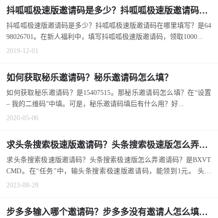
抖呱呱极速版邀请码是多少？抖呱呱极速版邀请码在哪里填写？
抖呱呱极速版邀请码是多少？抖呱呱极速版邀请码在哪里填写？是64
98026701。在新人福利中，填写抖呱呱极速版邀请码，领取1000...
2019-12-01
如何获取秘乐邀请码？秘乐邀请码怎么填？
如何获取秘乐邀请码？是15407515。那秘乐邀请码怎么填？在“设置
– 我的二维码”中填。可是，秘乐邀请码填后有什么用？好...
2020-05-06
求头条搜索极速版邀请码？头条搜索极速版怎么弄邀请码？
求头条搜索极速版邀请码？头条搜索极速版怎么弄邀请码？是BXVT
CMD。在“任务”中，输头条搜索极速版邀请码，能领到1元。 头条
搜...
2023-08-28
步多多输入哪个邀请码？步多多没有邀请人怎么填写邀请码？