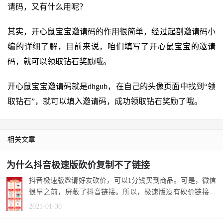
请码，又有什么用呢？
其实，开心鼠宝宝邀请码的作用很简单，经过起剖邀请码小
编的详细了解，目前来说，咱们填写了开心鼠宝宝的邀请
码，就可以领取钻石奖励哦。
开心鼠宝宝邀请码就是dhgub，在自己的头像页面中找到“领
取钻石”，就可以填入邀请码，成功领取钻石奖励了哦。
相关文章
为什么抖音极速版砍价复制不了链接
抖音极速版邀请好友砍价，可以1分钱买到商品。可是，微信
很早之前，屏蔽了抖音链接。所以，极速版没有砍价链接复
制功能。不过...
2021-01-30