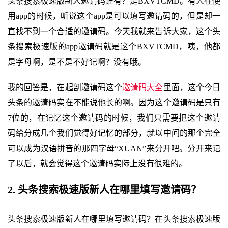
头条搜索极速版新人邀请码谁有？是BXVTCMD。有人在使
用app的时候，听说这个app是可以填写邀请码的，但是却一
直找不到一个合适的邀请码。今天我就来告诉大家，这个头
条搜索极速版的app邀请码就是这个BXVTCMD，咦，他都
是字母啊，是不是不好记啊？没有哦。
我的回答是，在起剖邀请码这个
邀请码大全
里面，这个今日
头条的邀请码实在不能说他长的啊。因为这个邀请码是只有
7位的，在记忆这个邀请码的时候，我们只需要把这个邀请
码给分成几个我们觉得好记忆的部分，就以中间的那个完全
可以成为汉语拼音的那四字母“XUAN”来分开吧。分开来记
了以后，就会觉得这个邀请码实际上没有很难的。
2. 头条搜索极速版新人在哪里填写邀请码？
头条搜索极速版新人在哪里填写邀请码？在头条搜索极速版