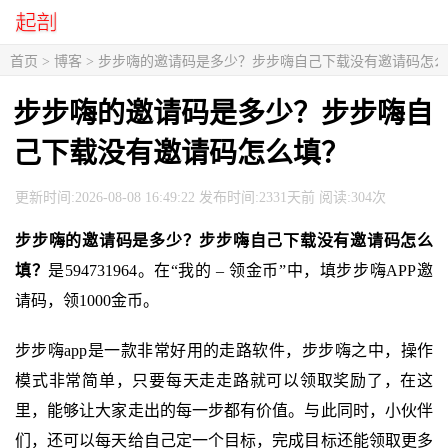
首页
>
博客
> 步步嗨的邀请码是多少？步步嗨自己下载没有邀请码怎
步步嗨的邀请码是多少？步步嗨自
己下载没有邀请码怎么填？
更新时间:2026-08-08 16:49:22 发布时间:2331天前 阅读:304次
步步嗨的邀请码是多少？步步嗨自己下载没有邀请码怎么
填？
是594731964。在“我的 – 领金币”中，填步步嗨APP邀
请码，领1000金币。
步步嗨app是一款非常好用的走路软件，步步嗨之中，操作
模式非常简单，只要每天走走路就可以领取奖励了，在这
里，能够让大家走出的每一步都有价值。与此同时，小伙伴
们，还可以每天给自己定一个目标，完成目标还能领取更多