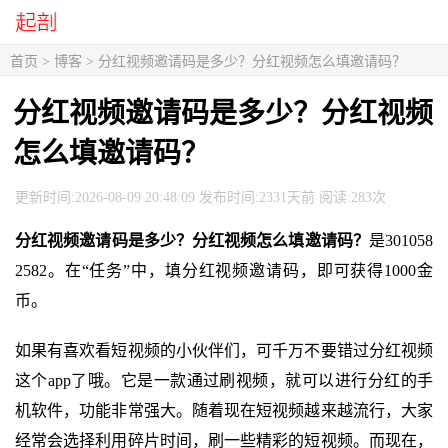
首页
>
博客
> 分红视频邀请码是多少？分红视频怎么填邀请码？
分红视频邀请码是多少？分红视频
怎么填邀请码？
更新时间:2026-08-09 20:48:09 发布时间:2331天前 阅读:283次
分红视频邀请码是多少？分红视频怎么填邀请码？
是301058
2582。在“任务”中，填分红视频邀请码，即可获得1000金
币。
如果有喜欢看短视频的小伙伴们，可千万不要错过分红视频
这个app了哦。它是一款通过刷视频，就可以进行分红的手
机软件，功能非常强大。随着现在短视频越来越流行，大家
经常会选择利用碎片时间，刷一些精彩的短视频。而现在，