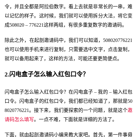
令，并且全都是阿拉伯数字。看上去就是非常长的一串，难
以记忆的样子。这时候，我们就可以使用拆分大法，将它变
成508020 – 776221这样两组，有很多重复数字的邀请码。
除此之外，在起剖邀请码中，我们可以知道，508020776221
也可以使用手机来进行复制，只需要选中文字，点击复制，
就可以备用起来了，这样的方法，可能还要更简便点。
2.闪电盒子怎么输入红包口令？
闪电盒子怎么输入红包口令？在闪电盒子 – 我的 – 输入红包
口令。闪电盒子的红包口令，我们都已经知道了，那就是50
8020776221。接下来，我们要探索的一个问题，就是这个
邀
请码怎么填写
。一点不难，下面就是详细的方法了。
下面，就由起剖邀请码小编来教大家吧。首先，第一件事毋