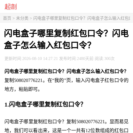
首页
> 未分类 > 闪电盒子哪里复制红包口令？闪电盒子怎么输入红包
闪电盒子哪里复制红包口令？闪电
盒子怎么输入红包口令？
更新时间:2026-08-10 14:27:21 发布时间:2480天前 阅读:300次
闪电盒子哪里复制红包口令？闪电盒子怎么输入红包口令？
复制508020776221。在“我的”页，输入闪电盒子红包口令的
地方，粘贴即可。
1.闪电盒子哪里复制红包口令？
闪电盒子哪里复制红包口令？复制508020776221。显而易见
地，我们可以看出来，这是一个一共有12位数组成的红包口