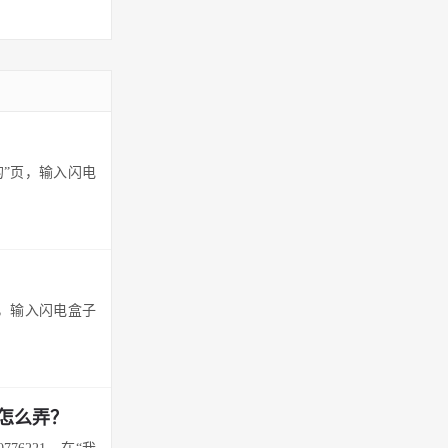
的”页，输入闪电
页，输入闪电盒子
怎么弄？