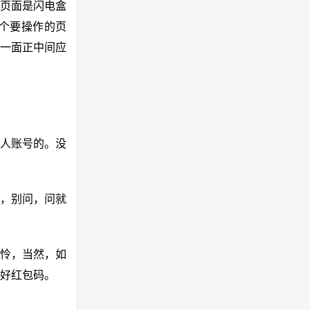
页面是闪电盒
个要操作的页
一面正中间应
人账号的。没
，别问，问就
怜，当然，如
好红包码。