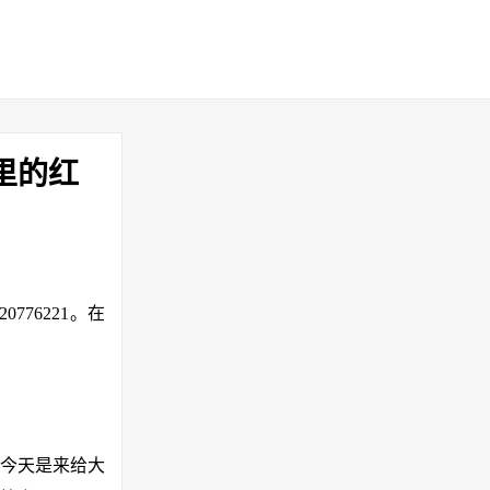
里的红
20776221。在
们今天是来给大