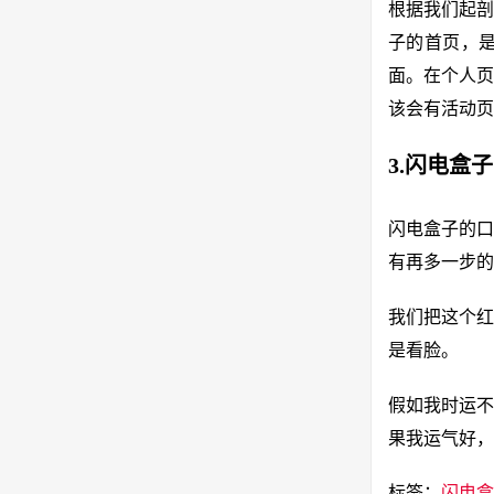
根据我们起剖
子的首页，
面。在个人页
该会有活动页
3.闪电盒
闪电盒子的口
有再多一步的
我们把这个红
是看脸。
假如我时运不
果我运气好，
标签：
闪电盒