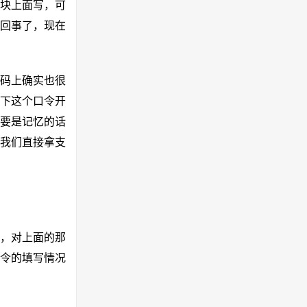
块上面写，可
回事了，现在
请码上确实也很
下这个口令开
况要是记忆的话
我们直接拿支
K，对上面的那
令的填写情况