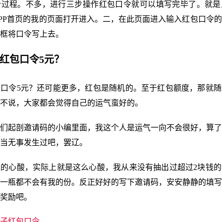
个过程。不多，进行三步操作红包口令就可以填写完毕了。就是
PP首页的我的页面打开进入。二，在此页面进入输入红包口令
框将口令写上去。
子红包口令5元？
口令5元？还可能更多，红包是随机的。至于红包额度，那就随
不说，大家都会觉得自己的运气蛮好的。
们起剖邀请码的小编里面，我这个人是运气一向不会很好，算了
当无事发生过吧，罢辽。
的心酸，实际上就是这么心酸，我从来没有抽出过超过2块钱的
一瓶都不会有我的份。反正好好的写下邀请码，安安静静的填写
奖励吧。
子红包口令