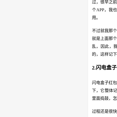
过，很早之前
个APP，我
用。
不过就我那个
就是上面那个
乱，因此，
的，这样记下
2.闪电盒
闪电盒子红包
下，它整体记
里面捣鼓，怎
过程还是很快