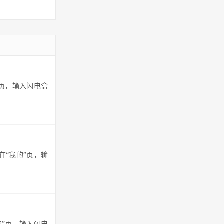
”页，输入闪电盒
在“我的”页，输