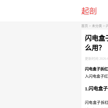
首页
> 未分类 
闪电盒
么用？
更新时间:2026-0
闪电盒子拆
入闪电盒子红
1.闪电盒
闪电盒子拆红