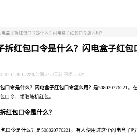
> 闪电盒子拆红包口令是什么？闪电盒子红包口令怎么用？
子拆红包口令是什么？闪电盒子红包
8-07 14:40:15 发布时间:2473天前 阅读:353次
红包口令是什么？闪电盒子红包口令怎么用？
是508020776221
包口令，领取随机红包。
子拆红包口令是什么？
包口令是什么？是508020776221。有人使用过这个闪电盒子