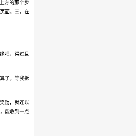
上方的那个步
的页面。三，在
缘吧，得过且
算了，等我拆
奖励，就连以
，能收到一点