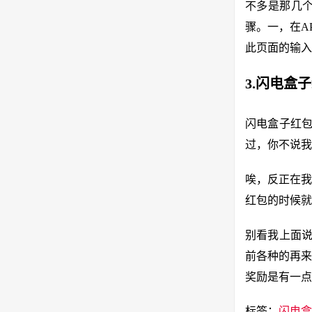
不多是那几
骤。一，在A
此页面的输入
3.闪电盒
闪电盒子红包
过，你不说我
唉，反正在我
红包的时候就
别看我上面说
前各种的再来
奖励是有一点
标签：
闪电盒