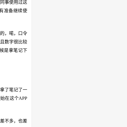
同事使用过这
在有准备继续使
包的，喏，口令
且数字很比较
候是拿笔记下
我拿了笔记了一
始在这个APP
P差不多，也差